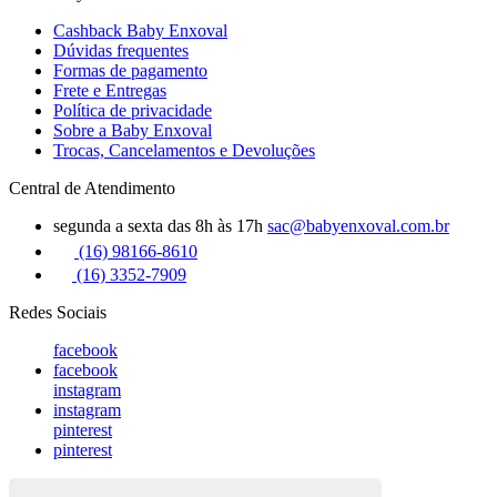
Cashback Baby Enxoval
Dúvidas frequentes
Formas de pagamento
Frete e Entregas
Política de privacidade
Sobre a Baby Enxoval
Trocas, Cancelamentos e Devoluções
Central de Atendimento
segunda a sexta das 8h às 17h
sac@babyenxoval.com.br
(16) 98166-8610
(16) 3352-7909
Redes Sociais
facebook
facebook
instagram
instagram
pinterest
pinterest