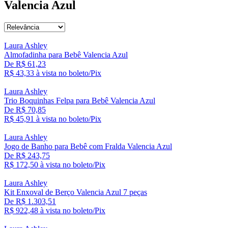
Valencia Azul
Laura Ashley
Almofadinha para Bebê Valencia Azul
De R$ 61,23
R$ 43,
33
à vista no boleto/Pix
Laura Ashley
Trio Boquinhas Felpa para Bebê Valencia Azul
De R$ 70,85
R$ 45,
91
à vista no boleto/Pix
Laura Ashley
Jogo de Banho para Bebê com Fralda Valencia Azul
De R$ 243,75
R$ 172,
50
à vista no boleto/Pix
Laura Ashley
Kit Enxoval de Berço Valencia Azul 7 peças
De R$ 1.303,51
R$ 922,
48
à vista no boleto/Pix