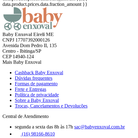
data.product.prices.data.fraction_amount }}
Baby Enxoval Eireli ME
CNPJ 17707392000126
Avenida Dom Pedro II, 135
Centro - Ibitinga/SP
CEP 14940-124
Mais Baby Enxoval
Cashback Baby Enxoval
Dúvidas frequentes
Formas de pagamento
Frete e Entregas
Política de privacidade
Sobre a Baby Enxoval
Trocas, Cancelamentos e Devoluções
Central de Atendimento
segunda a sexta das 8h às 17h
sac@babyenxoval.com.br
(16) 98166-8610