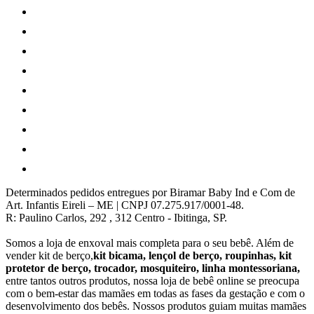
Determinados pedidos entregues por Biramar Baby Ind e Com de
Art. Infantis Eireli – ME | CNPJ 07.275.917/0001-48.
R: Paulino Carlos, 292 , 312 Centro - Ibitinga, SP.
Somos a loja de enxoval mais completa para o seu bebê. Além de
vender kit de berço,
kit bicama, lençol de berço, roupinhas, kit
protetor de berço, trocador, mosquiteiro, linha montessoriana,
entre tantos outros produtos, nossa loja de bebê online se preocupa
com o bem-estar das mamães em todas as fases da gestação e com o
desenvolvimento dos bebês. Nossos produtos guiam muitas mamães