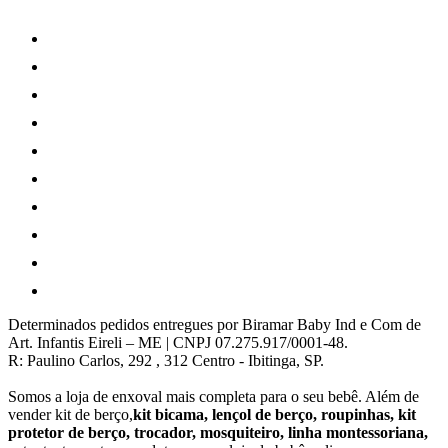
Determinados pedidos entregues por Biramar Baby Ind e Com de
Art. Infantis Eireli – ME | CNPJ 07.275.917/0001-48.
R: Paulino Carlos, 292 , 312 Centro - Ibitinga, SP.
Somos a loja de enxoval mais completa para o seu bebê. Além de
vender kit de berço,
kit bicama, lençol de berço, roupinhas, kit
protetor de berço, trocador, mosquiteiro, linha montessoriana,