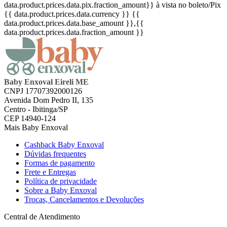
data.product.prices.data.pix.fraction_amount}}
à vista no boleto/Pix
{{ data.product.prices.data.currency }}
{{
data.product.prices.data.base_amount }}
,{{
data.product.prices.data.fraction_amount }}
Baby Enxoval Eireli ME
CNPJ 17707392000126
Avenida Dom Pedro II, 135
Centro - Ibitinga/SP
CEP 14940-124
Mais Baby Enxoval
Cashback Baby Enxoval
Dúvidas frequentes
Formas de pagamento
Frete e Entregas
Política de privacidade
Sobre a Baby Enxoval
Trocas, Cancelamentos e Devoluções
Central de Atendimento