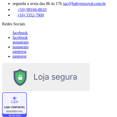
segunda a sexta das 8h às 17h
sac@babyenxoval.com.br
(16) 98166-8610
(16) 3352-7909
Redes Sociais
facebook
facebook
instagram
instagram
pinterest
pinterest