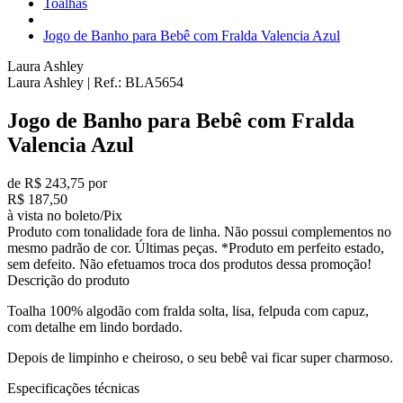
Toalhas
Jogo de Banho para Bebê com Fralda Valencia Azul
Laura Ashley
Laura Ashley
|
Ref.:
BLA5654
Jogo de Banho para Bebê com Fralda
Valencia Azul
de R$ 243,75 por
R$ 187,50
à vista no boleto/Pix
Produto com tonalidade fora de linha. Não possui complementos no
mesmo padrão de cor. Últimas peças. *Produto em perfeito estado,
sem defeito. Não efetuamos troca dos produtos dessa promoção!
Descrição do produto
Toalha 100% algodão com fralda solta, lisa, felpuda com capuz,
com detalhe em lindo bordado.
Depois de limpinho e cheiroso, o seu bebê vai ficar super charmoso.
Especificações técnicas