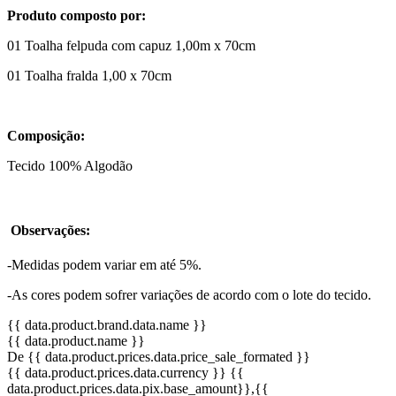
Produto composto por:
01 Toalha felpuda com capuz 1,00m x 70cm
01 Toalha fralda 1,00 x 70cm
Composição:
Tecido 100% Algodão
Observações:
-Medidas podem variar em até 5%.
-As cores podem sofrer variações de acordo com o lote do tecido.
{{ data.product.brand.data.name }}
{{ data.product.name }}
De {{ data.product.prices.data.price_sale_formated }}
{{ data.product.prices.data.currency }}
{{
data.product.prices.data.pix.base_amount}}
,{{