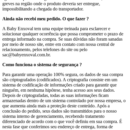
greves na região onde o produto deveria ser entregue,
impossibilitando a chegada do transportador.
Ainda não recebi meu pedido. O que fazer ?
A Baby Enxoval tem uma equipe treinada para esclarecer e
solucionar qualquer ocorrência que possa comprometer o prazo de
entrega informado na compra. Se suas dúvidas não foram sanadas
por meio de nosso site, entre em contato com nossa central de
relacionamento, pelos telefones do site ou pelo
sac@babyenxoval.com.br.
Como funciona o sistema de segurança ?
Para garantir uma operação 100% segura, os dados de sua compra
são criptografados (codificados). A criptografia consiste em um
sistema de codificação de informações criado para garantir que
ninguém, em nenhuma hipótese, tenha acesso aos seus dados.
Depois de criptografadas, todas as suas informações ficam
armazenadas dentro de um sistema controlado por nossa empresa, o
que aumenta ainda mais a proteção deste conteúdo. Após a
conclusão do pedido, seus dados são transmitidos para o nosso
sistema interno de gerenciamento, recebendo tratamento
diferenciado de acordo com o que você definiu em sua compra. É
nesta fase que conferimos seu endereço de entrega, forma de