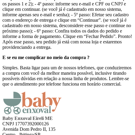
os passos 1 e 2); - 4º passo: informe seu e-mail e CPF ou CNPJ e
clique em continuar. (se você já é cadastrado em nosso sistema,
informe apenas seu e-mail e senha); - 5º passo: Efetue seu cadastro
com o endereço de entrega e clique em “Continuar”. (se você já é
cadastrado em nosso sistema, desconsidere esse passo e continue no
próximo passo); - 6º passo: Confira todos os dados do pedido e
informe a forma de pagamento. Clique em “Fechar Pedido”. Pronto!
Após esse passo, seu pedido já está com nossa loja e estaremos
providenciando a entrega.
E se eu me complicar no meio da compra ?
Simples. Basta ligar para um de nossos telefones, que conduziremos
a compra com você da melhor maneira possível, inclusive tirando
possíveis dúvidas em relação a nossa linha de produtos. Lembre-se
que o atendimento por telefone funciona em horário comercial.
Baby Enxoval Eireli ME
CNPJ 17707392000126
Avenida Dom Pedro II, 135
Centro - Ibitinga/SP