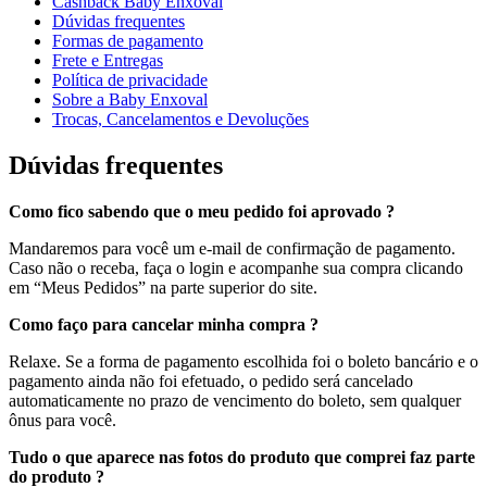
Cashback Baby Enxoval
Dúvidas frequentes
Formas de pagamento
Frete e Entregas
Política de privacidade
Sobre a Baby Enxoval
Trocas, Cancelamentos e Devoluções
Dúvidas frequentes
Como fico sabendo que o meu pedido foi aprovado ?
Mandaremos para você um e-mail de confirmação de pagamento.
Caso não o receba, faça o login e acompanhe sua compra clicando
em “Meus Pedidos” na parte superior do site.
Como faço para cancelar minha compra ?
Relaxe. Se a forma de pagamento escolhida foi o boleto bancário e o
pagamento ainda não foi efetuado, o pedido será cancelado
automaticamente no prazo de vencimento do boleto, sem qualquer
ônus para você.
Tudo o que aparece nas fotos do produto que comprei faz parte
do produto ?