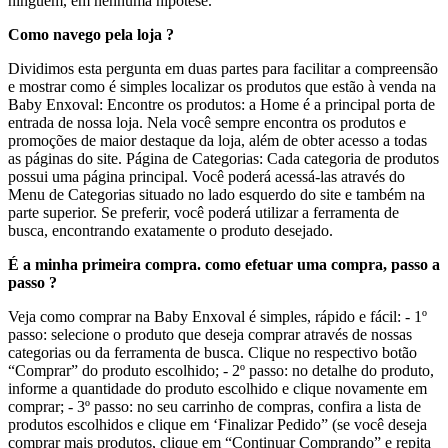
ninguém, em nenhuma hipótese.
Como navego pela loja ?
Dividimos esta pergunta em duas partes para facilitar a compreensão
e mostrar como é simples localizar os produtos que estão à venda na
Baby Enxoval: Encontre os produtos: a Home é a principal porta de
entrada de nossa loja. Nela você sempre encontra os produtos e
promoções de maior destaque da loja, além de obter acesso a todas
as páginas do site. Página de Categorias: Cada categoria de produtos
possui uma página principal. Você poderá acessá-las através do
Menu de Categorias situado no lado esquerdo do site e também na
parte superior. Se preferir, você poderá utilizar a ferramenta de
busca, encontrando exatamente o produto desejado.
É a minha primeira compra. como efetuar uma compra, passo a
passo ?
Veja como comprar na Baby Enxoval é simples, rápido e fácil: - 1º
passo: selecione o produto que deseja comprar através de nossas
categorias ou da ferramenta de busca. Clique no respectivo botão
“Comprar” do produto escolhido; - 2º passo: no detalhe do produto,
informe a quantidade do produto escolhido e clique novamente em
comprar; - 3º passo: no seu carrinho de compras, confira a lista de
produtos escolhidos e clique em ‘Finalizar Pedido” (se você deseja
comprar mais produtos, clique em “Continuar Comprando” e repita