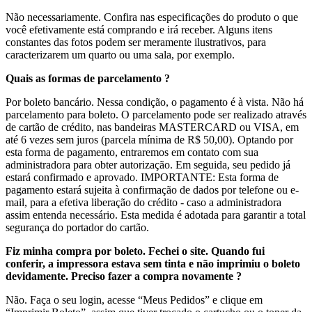
Não necessariamente. Confira nas especificações do produto o que
você efetivamente está comprando e irá receber. Alguns itens
constantes das fotos podem ser meramente ilustrativos, para
caracterizarem um quarto ou uma sala, por exemplo.
Quais as formas de parcelamento ?
Por boleto bancário. Nessa condição, o pagamento é à vista. Não há
parcelamento para boleto. O parcelamento pode ser realizado através
de cartão de crédito, nas bandeiras MASTERCARD ou VISA, em
até 6 vezes sem juros (parcela mínima de R$ 50,00). Optando por
esta forma de pagamento, entraremos em contato com sua
administradora para obter autorização. Em seguida, seu pedido já
estará confirmado e aprovado. IMPORTANTE: Esta forma de
pagamento estará sujeita à confirmação de dados por telefone ou e-
mail, para a efetiva liberação do crédito - caso a administradora
assim entenda necessário. Esta medida é adotada para garantir a total
segurança do portador do cartão.
Fiz minha compra por boleto. Fechei o site. Quando fui
conferir, a impressora estava sem tinta e não imprimiu o boleto
devidamente. Preciso fazer a compra novamente ?
Não. Faça o seu login, acesse “Meus Pedidos” e clique em