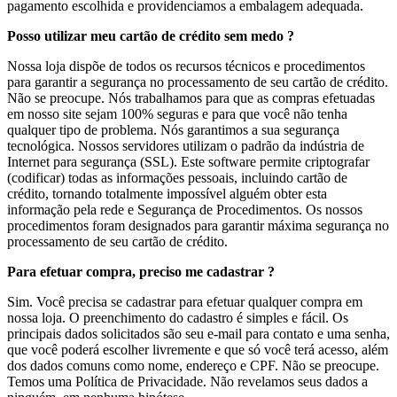
pagamento escolhida e providenciamos a embalagem adequada.
Posso utilizar meu cartão de crédito sem medo ?
Nossa loja dispõe de todos os recursos técnicos e procedimentos
para garantir a segurança no processamento de seu cartão de crédito.
Não se preocupe. Nós trabalhamos para que as compras efetuadas
em nosso site sejam 100% seguras e para que você não tenha
qualquer tipo de problema. Nós garantimos a sua segurança
tecnológica. Nossos servidores utilizam o padrão da indústria de
Internet para segurança (SSL). Este software permite criptografar
(codificar) todas as informações pessoais, incluindo cartão de
crédito, tornando totalmente impossível alguém obter esta
informação pela rede e Segurança de Procedimentos. Os nossos
procedimentos foram designados para garantir máxima segurança no
processamento de seu cartão de crédito.
Para efetuar compra, preciso me cadastrar ?
Sim. Você precisa se cadastrar para efetuar qualquer compra em
nossa loja. O preenchimento do cadastro é simples e fácil. Os
principais dados solicitados são seu e-mail para contato e uma senha,
que você poderá escolher livremente e que só você terá acesso, além
dos dados comuns como nome, endereço e CPF. Não se preocupe.
Temos uma Política de Privacidade. Não revelamos seus dados a