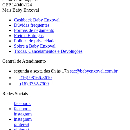
CEP 14940-124
Mais Baby Enxoval
Cashback Baby Enxoval
Dúvidas frequentes
Formas de pagamento
Frete e Entregas
Política de privacidade
Sobre a Baby Enxoval
Trocas, Cancelamentos e Devoluções
Central de Atendimento
segunda a sexta das 8h às 17h
sac@babyenxoval.com.br
(16) 98166-8610
(16) 3352-7909
Redes Sociais
facebook
facebook
instagram
instagram
pinterest
pinterest