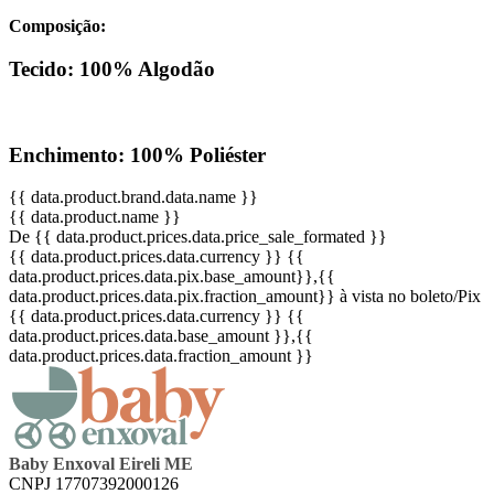
Composição:
Tecido: 100% Algodão
Enchimento: 100% Poliéster
{{ data.product.brand.data.name }}
{{ data.product.name }}
De {{ data.product.prices.data.price_sale_formated }}
{{ data.product.prices.data.currency }}
{{
data.product.prices.data.pix.base_amount}}
,{{
data.product.prices.data.pix.fraction_amount}}
à vista no boleto/Pix
{{ data.product.prices.data.currency }}
{{
data.product.prices.data.base_amount }}
,{{
data.product.prices.data.fraction_amount }}
Baby Enxoval Eireli ME
CNPJ 17707392000126