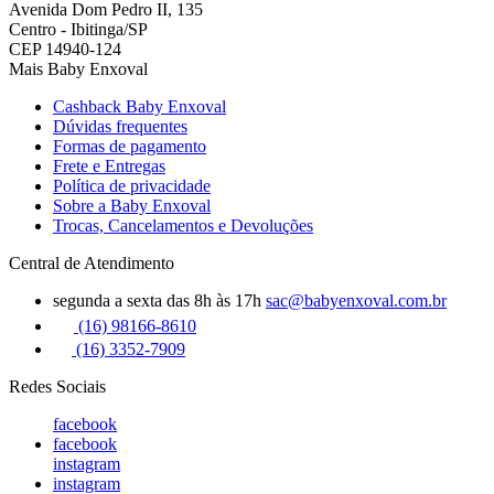
Avenida Dom Pedro II, 135
Centro - Ibitinga/SP
CEP 14940-124
Mais Baby Enxoval
Cashback Baby Enxoval
Dúvidas frequentes
Formas de pagamento
Frete e Entregas
Política de privacidade
Sobre a Baby Enxoval
Trocas, Cancelamentos e Devoluções
Central de Atendimento
segunda a sexta das 8h às 17h
sac@babyenxoval.com.br
(16) 98166-8610
(16) 3352-7909
Redes Sociais
facebook
facebook
instagram
instagram