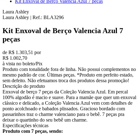
Kit Enxoval de Berço Valencia Azul 7 peças
Laura Ashley
Laura Ashley
|
Ref.:
BLA3296
Kit Enxoval de Berço Valencia Azul 7
peças
de R$ 1.303,51 por
R$ 1.002,70
à vista no boleto/Pix
Produto com tonalidade fora de linha. Não possui complementos no
mesmo padrão de cor. Últimas peças. *Produto em perfeito estado,
sem defeito. Não efetuamos troca dos produtos dessa promoção!
Descrição do produto
Enxoval de berço 7 peças da Coleção Valencia Azul. Em percal
100% algodão é macio e suave. Para a mamãe que quer um enxoval
clássico e delicado, a Coleção Valencia Azul vem com detalhes de
ponto acolchoado e babados plissados. Gracioso bordado com
passarinhos traz o charme valenciano para o bebê. 7 peças pra
deixar o quartinho do seu bebê um charme.
Especificações técnicas
Produto com 7 peças, sendo: