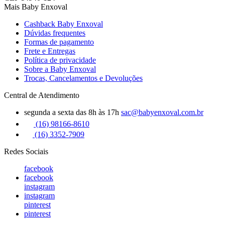
Mais Baby Enxoval
Cashback Baby Enxoval
Dúvidas frequentes
Formas de pagamento
Frete e Entregas
Política de privacidade
Sobre a Baby Enxoval
Trocas, Cancelamentos e Devoluções
Central de Atendimento
segunda a sexta das 8h às 17h
sac@babyenxoval.com.br
(16) 98166-8610
(16) 3352-7909
Redes Sociais
facebook
facebook
instagram
instagram
pinterest
pinterest