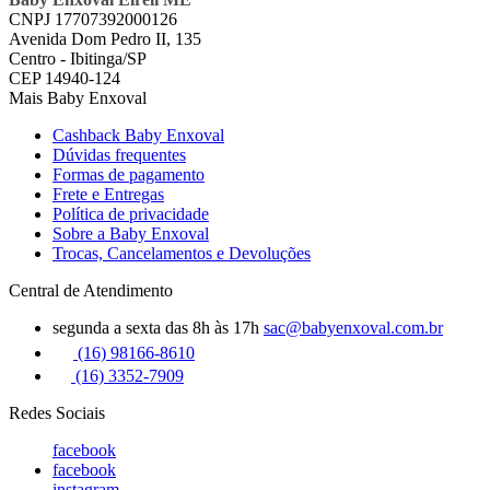
CNPJ 17707392000126
Avenida Dom Pedro II, 135
Centro - Ibitinga/SP
CEP 14940-124
Mais Baby Enxoval
Cashback Baby Enxoval
Dúvidas frequentes
Formas de pagamento
Frete e Entregas
Política de privacidade
Sobre a Baby Enxoval
Trocas, Cancelamentos e Devoluções
Central de Atendimento
segunda a sexta das 8h às 17h
sac@babyenxoval.com.br
(16) 98166-8610
(16) 3352-7909
Redes Sociais
facebook
facebook
instagram