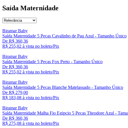
Saída Maternidade
Biramar Baby
Saída Maternidade 5 Peças Cavalinho de Pau Azul - Tamanho Único
De R$ 360,36
R$ 255,
02
à vista no boleto/Pix
Biramar Baby
Saída Maternidade 5 Peças Fox Preto - Tamanho Único
De R$ 360,36
R$ 255,
02
à vista no boleto/Pix
Biramar Baby
Saída Maternidade 5 Peças Blanche Matelassado - Tamanho Único
De R$ 279,00
R$ 183,
08
à vista no boleto/Pix
Biramar Baby
Saída Maternidade Malha Fio Egipcio 5 Peças Theodore Azul - Tam
De R$ 360,36
R$ 275,
08
à vista no boleto/Pix