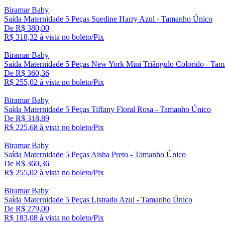
Biramar Baby
Saída Maternidade 5 Peças Suedine Harry Azul - Tamanho Único
De R$ 380,00
R$ 318,
32
à vista no boleto/Pix
Biramar Baby
Saída Maternidade 5 Peças New York Mini Triângulo Colorido - Ta
De R$ 360,36
R$ 255,
02
à vista no boleto/Pix
Biramar Baby
Saída Maternidade 5 Peças Tiffany Floral Rosa - Tamanho Único
De R$ 318,89
R$ 225,
68
à vista no boleto/Pix
Biramar Baby
Saída Maternidade 5 Peças Aisha Preto - Tamanho Único
De R$ 360,36
R$ 255,
02
à vista no boleto/Pix
Biramar Baby
Saída Maternidade 5 Peças Listrado Azul - Tamanho Único
De R$ 279,00
R$ 183,
08
à vista no boleto/Pix