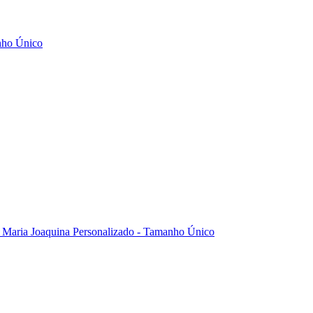
nho Único
a Maria Joaquina Personalizado - Tamanho Único