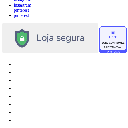
instagram
pinterest
pinterest