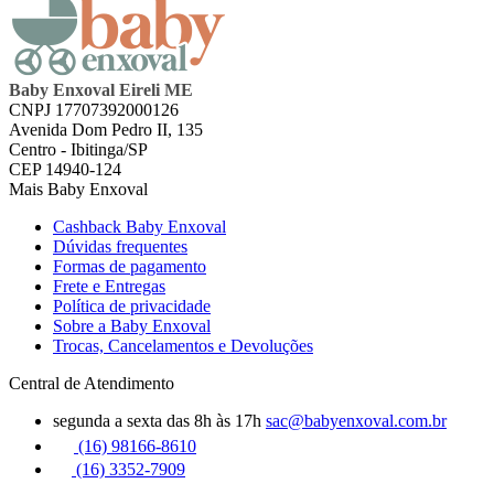
Baby Enxoval Eireli ME
CNPJ 17707392000126
Avenida Dom Pedro II, 135
Centro - Ibitinga/SP
CEP 14940-124
Mais Baby Enxoval
Cashback Baby Enxoval
Dúvidas frequentes
Formas de pagamento
Frete e Entregas
Política de privacidade
Sobre a Baby Enxoval
Trocas, Cancelamentos e Devoluções
Central de Atendimento
segunda a sexta das 8h às 17h
sac@babyenxoval.com.br
(16) 98166-8610
(16) 3352-7909