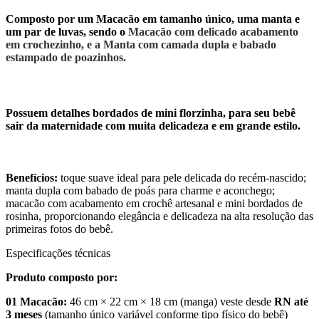
Composto por um Macacão em tamanho único, uma manta e
um par de luvas, sendo o
Macacão com delicado acabamento
em crochezinho, e a Manta com camada dupla e babado
estampado de poazinhos.
Possuem detalhes bordados de mini florzinha, para seu bebê
sair da maternidade com muita delicadeza e em grande estilo.
Benefícios:
toque suave ideal para pele delicada do recém-nascido;
manta dupla com babado de poás para charme e aconchego;
macacão com acabamento em crochê artesanal e mini bordados de
rosinha, proporcionando elegância e delicadeza na alta resolução das
primeiras fotos do bebê.
Especificações técnicas
Produto composto por:
01 Macacão:
46 cm × 22 cm × 18 cm (manga) veste desde
RN até
3 meses
(tamanho único variável conforme tipo físico do bebê)