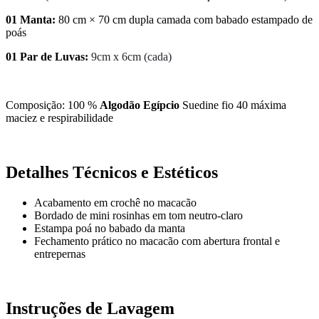
01 Manta:
80 cm × 70 cm dupla camada com babado estampado de
poás
01 Par de Luvas:
9cm x 6cm (cada)
Composição: 100 %
Algodão Egípcio
Suedine fio 40 máxima
maciez e respirabilidade
Detalhes Técnicos e Estéticos
Acabamento em crochê no macacão
Bordado de mini rosinhas em tom neutro-claro
Estampa poá no babado da manta
Fechamento prático no macacão com abertura frontal e
entrepernas
Instruções de Lavagem