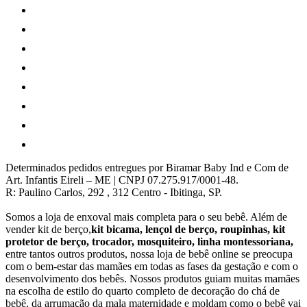
Determinados pedidos entregues por Biramar Baby Ind e Com de
Art. Infantis Eireli – ME | CNPJ 07.275.917/0001-48.
R: Paulino Carlos, 292 , 312 Centro - Ibitinga, SP.
Somos a loja de enxoval mais completa para o seu bebê. Além de
vender kit de berço,
kit bicama, lençol de berço, roupinhas, kit
protetor de berço, trocador, mosquiteiro, linha montessoriana,
entre tantos outros produtos, nossa loja de bebê online se preocupa
com o bem-estar das mamães em todas as fases da gestação e com o
desenvolvimento dos bebês. Nossos produtos guiam muitas mamães
na escolha de estilo do quarto completo de decoração do chá de
bebê, da arrumação da mala maternidade e moldam como o bebê vai