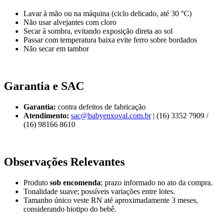
Lavar à mão ou na máquina (ciclo delicado, até 30 °C)
Não usar alvejantes com cloro
Secar à sombra, evitando exposição direta ao sol
Passar com temperatura baixa evite ferro sobre bordados
Não secar em tambor
Garantia e SAC
Garantia:
contra defeitos de fabricação
Atendimento:
sac@babyenxoval.com.br
| (16) 3352 7909 /
(16) 98166 8610
Observações Relevantes
Produto
sob encomenda
; prazo informado no ato da compra.
Tonalidade suave; possíveis variações entre lotes.
Tamanho único veste RN até aproximadamente 3 meses,
considerando biotipo do bebê.