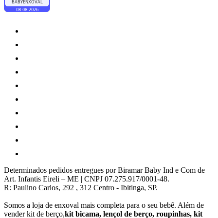
Determinados pedidos entregues por Biramar Baby Ind e Com de
Art. Infantis Eireli – ME | CNPJ 07.275.917/0001-48.
R: Paulino Carlos, 292 , 312 Centro - Ibitinga, SP.
Somos a loja de enxoval mais completa para o seu bebê. Além de
vender kit de berço,
kit bicama, lençol de berço, roupinhas, kit