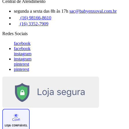
Central de Atendimento
segunda a sexta das 8h às 17h
sac@babyenxoval.com.br
(16) 98166-8610
(16) 3352-7909
Redes Sociais
facebook
facebook
instagram
instagram
pinterest
pinterest