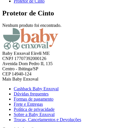
Protetor de Cinto
Protetor de Cinto
Nenhum produto foi encontrado.
Baby Enxoval Eireli ME
CNPJ 17707392000126
Avenida Dom Pedro II, 135
Centro - Ibitinga/SP
CEP 14940-124
Mais Baby Enxoval
Cashback Baby Enxoval
Dúvidas frequentes
Formas de pagamento
Frete e Entregas
Política de privacidade
Sobre a Baby Enxoval
Trocas, Cancelamentos e Devoluções