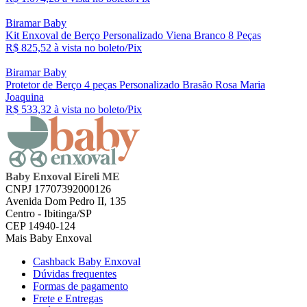
Biramar Baby
Kit Enxoval de Berço Personalizado Viena Branco 8 Peças
R$ 825,
52
à vista no boleto/Pix
Biramar Baby
Protetor de Berço 4 peças Personalizado Brasão Rosa Maria
Joaquina
R$ 533,
32
à vista no boleto/Pix
Baby Enxoval Eireli ME
CNPJ 17707392000126
Avenida Dom Pedro II, 135
Centro - Ibitinga/SP
CEP 14940-124
Mais Baby Enxoval
Cashback Baby Enxoval
Dúvidas frequentes
Formas de pagamento
Frete e Entregas