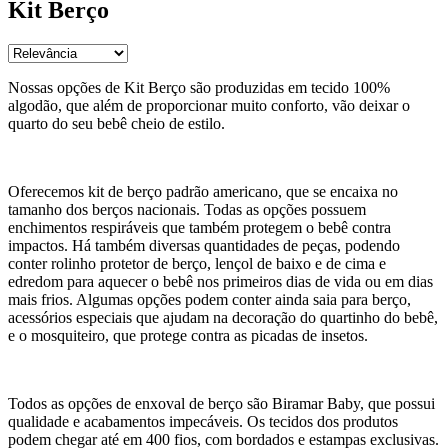
Kit Berço
Nossas opções de Kit Berço são produzidas em tecido 100%
algodão, que além de proporcionar muito conforto, vão deixar o
quarto do seu bebê cheio de estilo.
Oferecemos kit de berço padrão americano, que se encaixa no
tamanho dos berços nacionais. Todas as opções possuem
enchimentos respiráveis que também protegem o bebê contra
impactos. Há também diversas quantidades de peças, podendo
conter rolinho protetor de berço, lençol de baixo e de cima e
edredom para aquecer o bebê nos primeiros dias de vida ou em dias
mais frios. Algumas opções podem conter ainda saia para berço,
acessórios especiais que ajudam na decoração do quartinho do bebê,
e o mosquiteiro, que protege contra as picadas de insetos.
Todos as opções de enxoval de berço são Biramar Baby, que possui
qualidade e acabamentos impecáveis. Os tecidos dos produtos
podem chegar até em 400 fios, com bordados e estampas exclusivas.