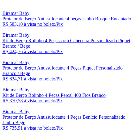
Biramar Baby
Protetor de Berço Antissufocante 4 peças Linho Bosque Encantado
R$ 583,
10
à vista no boleto/Pix
Biramar Baby
Kit de Berço Rolinho 4 Peças com Cabeceira Personalizada Piquet
Branco / Bege
R$ 424,
76
à vista no boleto/Pix
Biramar Baby
Protetor de Berço Antissufocante 4 Peças Piquet Personalizado
Branco / Bege
R$ 634,
71
à vista no boleto/Pix
Biramar Baby
Kit de Berço Rolinho 4 Peças Percal 400 Fios Branco
R$ 370,
58
à vista no boleto/Pix
Biramar Baby
Protetor de Berço Antissufocante 4 Peças Benício Personalizado
Linho Bege
R$ 735,
91
à vista no boleto/Pix