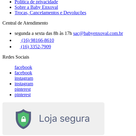
Política de privacidade
Sobre a Baby Enxoval
Trocas, Cancelamentos e Devoluções
Central de Atendimento
segunda a sexta das 8h às 17h
sac@babyenxoval.com.br
(16) 98166-8610
(16) 3352-7909
Redes Sociais
facebook
facebook
instagram
instagram
pinterest
pinterest