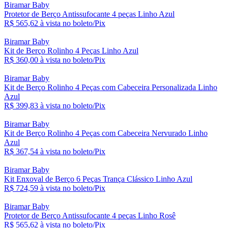
Biramar Baby
Protetor de Berço Antissufocante 4 peças Linho Azul
R$ 565,
62
à vista no boleto/Pix
Biramar Baby
Kit de Berço Rolinho 4 Peças Linho Azul
R$ 360,
00
à vista no boleto/Pix
Biramar Baby
Kit de Berço Rolinho 4 Peças com Cabeceira Personalizada Linho
Azul
R$ 399,
83
à vista no boleto/Pix
Biramar Baby
Kit de Berço Rolinho 4 Peças com Cabeceira Nervurado Linho
Azul
R$ 367,
54
à vista no boleto/Pix
Biramar Baby
Kit Enxoval de Berço 6 Peças Trança Clássico Linho Azul
R$ 724,
59
à vista no boleto/Pix
Biramar Baby
Protetor de Berço Antissufocante 4 peças Linho Rosê
R$ 565,
62
à vista no boleto/Pix