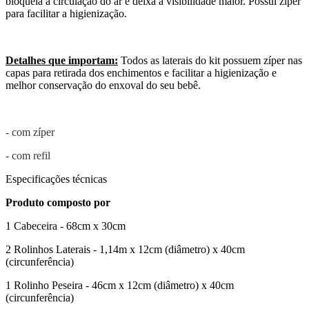
bloqueia a circulação do ar e deixa a visibilidade maior. Possui zíper
para facilitar a higienização.
Detalhes que importam:
Todos as laterais do kit possuem zíper nas
capas para retirada dos enchimentos e facilitar a higienização e
melhor conservação do enxoval do seu bebê.
- com zíper
- com refil
Especificações técnicas
Produto composto por
1 Cabeceira - 68cm x 30cm
2 Rolinhos Laterais - 1,14m x 12cm (diâmetro) x 40cm
(circunferência)
1 Rolinho Peseira - 46cm x 12cm (diâmetro) x 40cm
(circunferência)