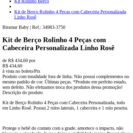
Kit Rolinho Berço
Kit de Berço Rolinho 4 Peças com Cabeceira Personalizada
Linho Rosê
Biramar Baby
|
Ref.:
34983-3750
Kit de Berço Rolinho 4 Peças com
Cabeceira Personalizada Linho Rosê
de R$ 434,60 por
R$ 434,60
à vista no boleto/Pix
Produto com tonalidade fora de linha. Não possui complementos no
mesmo padrão de cor. Últimas peças. *Produto em perfeito estado,
sem defeito. Não efetuamos troca dos produtos dessa promoção!
Descrição do produto
Kit de Berço Rolinho 4 Peças com Cabeceira Personalizada, todo
em Linho Rosê. Possui 2 rolos laterais, 1 cabeceira e 1 rolo peseira.
Protege o bebê do contato com a grade, amortece o impacto, não