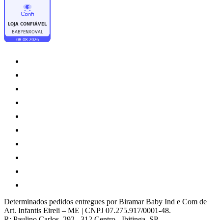
Determinados pedidos entregues por Biramar Baby Ind e Com de
Art. Infantis Eireli – ME | CNPJ 07.275.917/0001-48.
R: Paulino Carlos, 292 , 312 Centro - Ibitinga, SP.