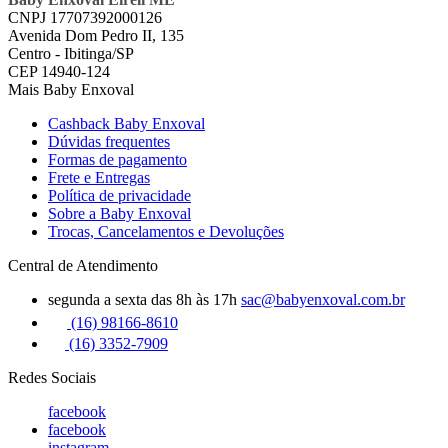
CNPJ 17707392000126
Avenida Dom Pedro II, 135
Centro - Ibitinga/SP
CEP 14940-124
Mais Baby Enxoval
Cashback Baby Enxoval
Dúvidas frequentes
Formas de pagamento
Frete e Entregas
Política de privacidade
Sobre a Baby Enxoval
Trocas, Cancelamentos e Devoluções
Central de Atendimento
segunda a sexta das 8h às 17h
sac@babyenxoval.com.br
(16) 98166-8610
(16) 3352-7909
Redes Sociais
facebook
facebook
instagram