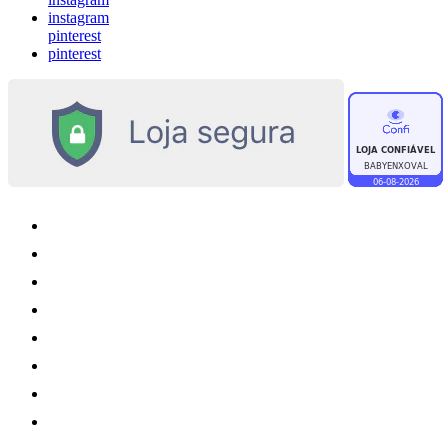
instagram
pinterest
pinterest