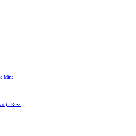
de Mint
1cm) - Rosa