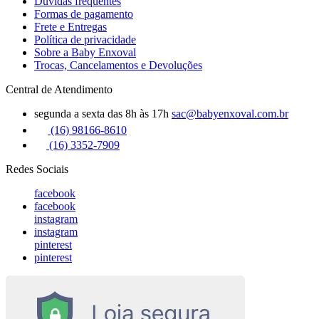
Dúvidas frequentes
Formas de pagamento
Frete e Entregas
Política de privacidade
Sobre a Baby Enxoval
Trocas, Cancelamentos e Devoluções
Central de Atendimento
segunda a sexta das 8h às 17h
sac@babyenxoval.com.br
(16) 98166-8610
(16) 3352-7909
Redes Sociais
facebook
facebook
instagram
instagram
pinterest
pinterest