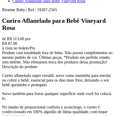
Cueiro Aflanelado para Bebê Vineyard Rosa
Biramar Baby
|
Ref.:
19287-2565
Cueiro Aflanelado para Bebê Vineyard
Rosa
de R$ 113,00 por
R$ 87,90
à vista no boleto/Pix
Produto com tonalidade fora de linha. Não possui complementos no
mesmo padrão de cor. Últimas peças. *Produto em perfeito estado,
sem defeito. Não efetuamos troca dos produtos dessa promoção!
Descrição do produto
Cueiro aflanelado super versátil, serve como mantinha para enrolar
ou cobrir o bebê, essencial para os dias mais frios, deixando o seu
bebê quentinho e protegido.
Serve também para forrar qualquer superfície onde você for colocá-
lo.
No intuito de proporcional conforto e aconchego, o cueiro é
confeccionado em 100% algodão de ótima qualidade, com toque