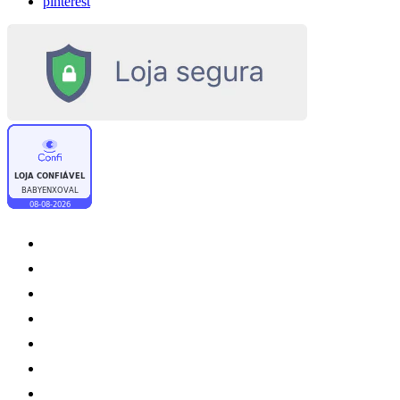
pinterest