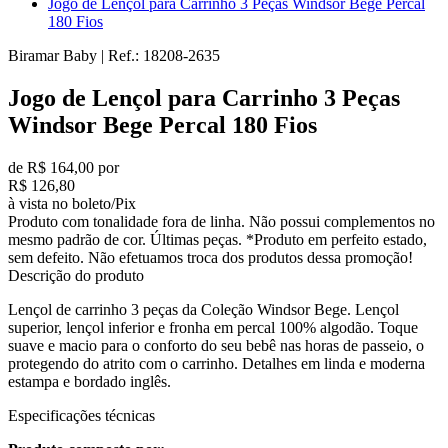
Jogo de Lençol para Carrinho 3 Peças Windsor Bege Percal
180 Fios
Biramar Baby
|
Ref.:
18208-2635
Jogo de Lençol para Carrinho 3 Peças
Windsor Bege Percal 180 Fios
de R$ 164,00 por
R$ 126,80
à vista no boleto/Pix
Produto com tonalidade fora de linha. Não possui complementos no
mesmo padrão de cor. Últimas peças. *Produto em perfeito estado,
sem defeito. Não efetuamos troca dos produtos dessa promoção!
Descrição do produto
Lençol de carrinho 3 peças da Coleção Windsor Bege. Lençol
superior, lençol inferior e fronha em percal 100% algodão. Toque
suave e macio para o conforto do seu bebê nas horas de passeio, o
protegendo do atrito com o carrinho. Detalhes em linda e moderna
estampa e bordado inglês.
Especificações técnicas