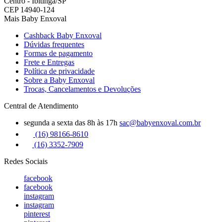
Centro - Ibitinga/SP
CEP 14940-124
Mais Baby Enxoval
Cashback Baby Enxoval
Dúvidas frequentes
Formas de pagamento
Frete e Entregas
Política de privacidade
Sobre a Baby Enxoval
Trocas, Cancelamentos e Devoluções
Central de Atendimento
segunda a sexta das 8h às 17h
sac@babyenxoval.com.br
(16) 98166-8610
(16) 3352-7909
Redes Sociais
facebook
facebook
instagram
instagram
pinterest