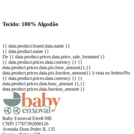
Tecido: 100% Algodão
{{ data.product.brand.data.name }}
{{ data.product.name }}
De {{ data.product.prices.data.price_sale_formated }}
{{ data.product.prices.data.currency }}
{{
data.product.prices.data.pix.base_amount}}
,{{
data.product.prices.data.pix.fraction_amount}}
à vista no boleto/Pix
{{ data.product.prices.data.currency }}
{{
data.product.prices.data.base_amount }}
,{{
data.product.prices.data.fraction_amount }}
Baby Enxoval Eireli ME
CNPJ 17707392000126
Avenida Dom Pedro II, 135