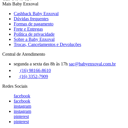
Mais Baby Enxoval
Cashback Baby Enxoval
Dúvidas frequentes
Formas de pagamento
Frete e Entregas
Política de privacidade
Sobre a Baby Enxoval
Trocas, Cancelamentos e Devoluções
Central de Atendimento
segunda a sexta das 8h às 17h
sac@babyenxoval.com.br
(16) 98166-8610
(16) 3352-7909
Redes Sociais
facebook
facebook
instagram
instagram
pinterest
pinterest