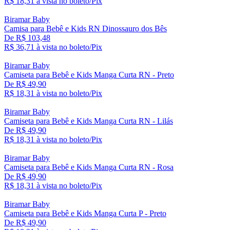
R$ 18,
31
à vista no boleto/Pix
Biramar Baby
Camisa para Bebê e Kids RN Dinossauro dos Bês
De R$ 103,48
R$ 36,
71
à vista no boleto/Pix
Biramar Baby
Camiseta para Bebê e Kids Manga Curta RN - Preto
De R$ 49,90
R$ 18,
31
à vista no boleto/Pix
Biramar Baby
Camiseta para Bebê e Kids Manga Curta RN - Lilás
De R$ 49,90
R$ 18,
31
à vista no boleto/Pix
Biramar Baby
Camiseta para Bebê e Kids Manga Curta RN - Rosa
De R$ 49,90
R$ 18,
31
à vista no boleto/Pix
Biramar Baby
Camiseta para Bebê e Kids Manga Curta P - Preto
De R$ 49,90