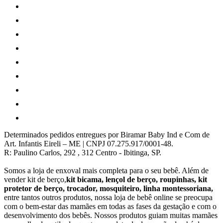
Determinados pedidos entregues por Biramar Baby Ind e Com de
Art. Infantis Eireli – ME | CNPJ 07.275.917/0001-48.
R: Paulino Carlos, 292 , 312 Centro - Ibitinga, SP.
Somos a loja de enxoval mais completa para o seu bebê. Além de
vender kit de berço,
kit bicama, lençol de berço, roupinhas, kit
protetor de berço, trocador, mosquiteiro, linha montessoriana,
entre tantos outros produtos, nossa loja de bebê online se preocupa
com o bem-estar das mamães em todas as fases da gestação e com o
desenvolvimento dos bebês. Nossos produtos guiam muitas mamães