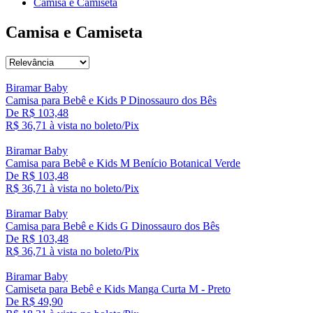
Camisa e Camiseta
Camisa e Camiseta
Biramar Baby
Camisa para Bebê e Kids P Dinossauro dos Bês
De R$ 103,48
R$ 36,
71
à vista no boleto/Pix
Biramar Baby
Camisa para Bebê e Kids M Benício Botanical Verde
De R$ 103,48
R$ 36,
71
à vista no boleto/Pix
Biramar Baby
Camisa para Bebê e Kids G Dinossauro dos Bês
De R$ 103,48
R$ 36,
71
à vista no boleto/Pix
Biramar Baby
Camiseta para Bebê e Kids Manga Curta M - Preto
De R$ 49,90