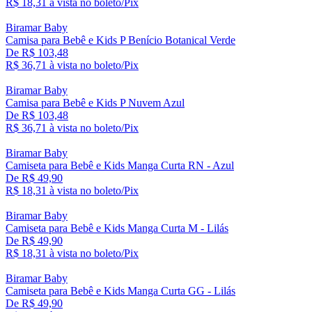
R$ 18,
31
à vista no boleto/Pix
Biramar Baby
Camisa para Bebê e Kids P Benício Botanical Verde
De R$ 103,48
R$ 36,
71
à vista no boleto/Pix
Biramar Baby
Camisa para Bebê e Kids P Nuvem Azul
De R$ 103,48
R$ 36,
71
à vista no boleto/Pix
Biramar Baby
Camiseta para Bebê e Kids Manga Curta RN - Azul
De R$ 49,90
R$ 18,
31
à vista no boleto/Pix
Biramar Baby
Camiseta para Bebê e Kids Manga Curta M - Lilás
De R$ 49,90
R$ 18,
31
à vista no boleto/Pix
Biramar Baby
Camiseta para Bebê e Kids Manga Curta GG - Lilás
De R$ 49,90