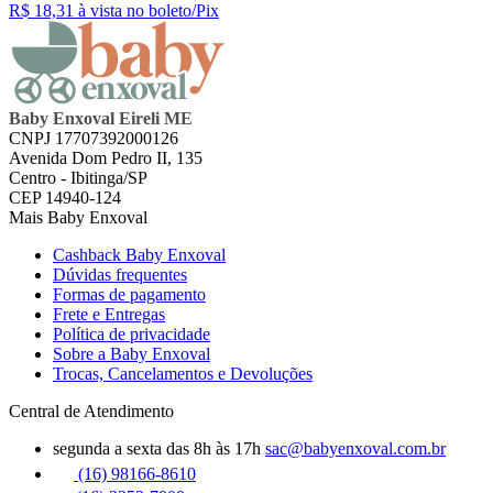
R$ 18,
31
à vista no boleto/Pix
Baby Enxoval Eireli ME
CNPJ 17707392000126
Avenida Dom Pedro II, 135
Centro - Ibitinga/SP
CEP 14940-124
Mais Baby Enxoval
Cashback Baby Enxoval
Dúvidas frequentes
Formas de pagamento
Frete e Entregas
Política de privacidade
Sobre a Baby Enxoval
Trocas, Cancelamentos e Devoluções
Central de Atendimento
segunda a sexta das 8h às 17h
sac@babyenxoval.com.br
(16) 98166-8610