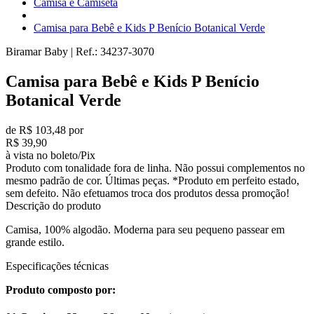
Camisa e Camiseta
Camisa para Bebê e Kids P Benício Botanical Verde
Biramar Baby
|
Ref.:
34237-3070
Camisa para Bebê e Kids P Benício
Botanical Verde
de R$ 103,48 por
R$ 39,90
à vista no boleto/Pix
Produto com tonalidade fora de linha. Não possui complementos no
mesmo padrão de cor. Últimas peças. *Produto em perfeito estado,
sem defeito. Não efetuamos troca dos produtos dessa promoção!
Descrição do produto
Camisa, 100% algodão. Moderna para seu pequeno passear em
grande estilo.
Especificações técnicas
Produto composto por: