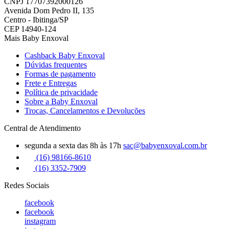
CNPJ 17707392000126
Avenida Dom Pedro II, 135
Centro - Ibitinga/SP
CEP 14940-124
Mais Baby Enxoval
Cashback Baby Enxoval
Dúvidas frequentes
Formas de pagamento
Frete e Entregas
Política de privacidade
Sobre a Baby Enxoval
Trocas, Cancelamentos e Devoluções
Central de Atendimento
segunda a sexta das 8h às 17h
sac@babyenxoval.com.br
(16) 98166-8610
(16) 3352-7909
Redes Sociais
facebook
facebook
instagram