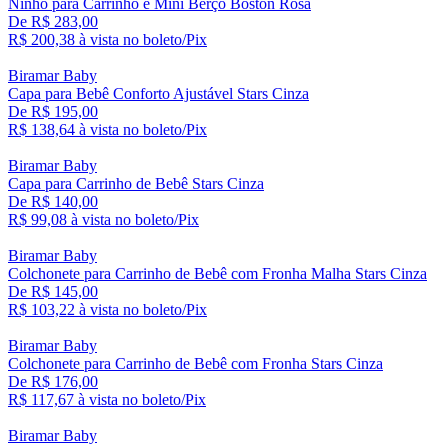
Ninho para Carrinho e Mini Berço Boston Rosa
De R$ 283,00
R$ 200,
38
à vista no boleto/Pix
Biramar Baby
Capa para Bebê Conforto Ajustável Stars Cinza
De R$ 195,00
R$ 138,
64
à vista no boleto/Pix
Biramar Baby
Capa para Carrinho de Bebê Stars Cinza
De R$ 140,00
R$ 99,
08
à vista no boleto/Pix
Biramar Baby
Colchonete para Carrinho de Bebê com Fronha Malha Stars Cinza
De R$ 145,00
R$ 103,
22
à vista no boleto/Pix
Biramar Baby
Colchonete para Carrinho de Bebê com Fronha Stars Cinza
De R$ 176,00
R$ 117,
67
à vista no boleto/Pix
Biramar Baby