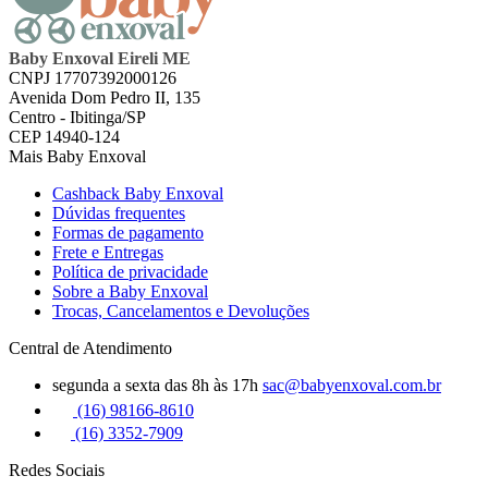
Baby Enxoval Eireli ME
CNPJ 17707392000126
Avenida Dom Pedro II, 135
Centro - Ibitinga/SP
CEP 14940-124
Mais Baby Enxoval
Cashback Baby Enxoval
Dúvidas frequentes
Formas de pagamento
Frete e Entregas
Política de privacidade
Sobre a Baby Enxoval
Trocas, Cancelamentos e Devoluções
Central de Atendimento
segunda a sexta das 8h às 17h
sac@babyenxoval.com.br
(16) 98166-8610
(16) 3352-7909
Redes Sociais