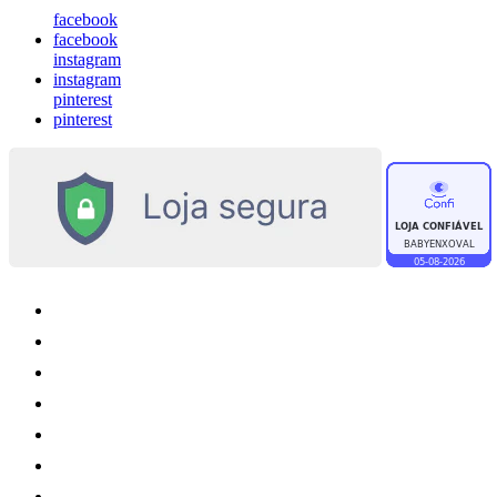
facebook
facebook
instagram
instagram
pinterest
pinterest