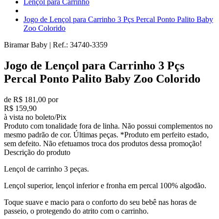
Lençol para Carrinho
Jogo de Lençol para Carrinho 3 Pçs Percal Ponto Palito Baby
Zoo Colorido
Biramar Baby
|
Ref.:
34740-3359
Jogo de Lençol para Carrinho 3 Pçs
Percal Ponto Palito Baby Zoo Colorido
de R$ 181,00 por
R$ 159,90
à vista no boleto/Pix
Produto com tonalidade fora de linha. Não possui complementos no
mesmo padrão de cor. Últimas peças. *Produto em perfeito estado,
sem defeito. Não efetuamos troca dos produtos dessa promoção!
Descrição do produto
Lençol de carrinho 3 peças.
Lençol superior, lençol inferior e fronha em percal 100% algodão.
Toque suave e macio para o conforto do seu bebê nas horas de
passeio, o protegendo do atrito com o carrinho.