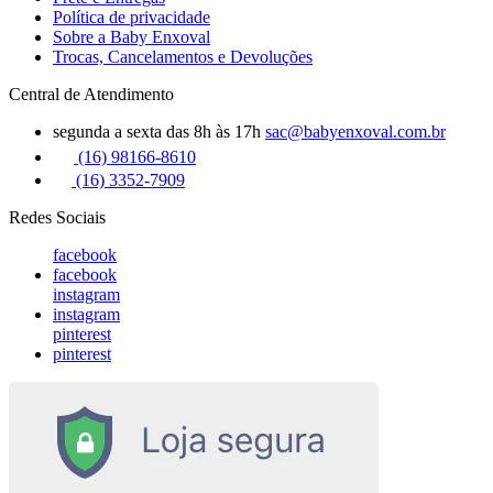
Política de privacidade
Sobre a Baby Enxoval
Trocas, Cancelamentos e Devoluções
Central de Atendimento
segunda a sexta das 8h às 17h
sac@babyenxoval.com.br
(16) 98166-8610
(16) 3352-7909
Redes Sociais
facebook
facebook
instagram
instagram
pinterest
pinterest