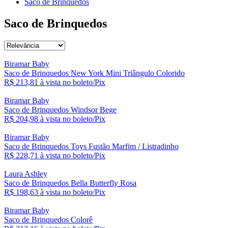
Saco de Brinquedos
Saco de Brinquedos
Biramar Baby
Saco de Brinquedos New York Mini Triângulo Colorido
R$ 213,
81
à vista no boleto/Pix
Biramar Baby
Saco de Brinquedos Windsor Bege
R$ 204,
98
à vista no boleto/Pix
Biramar Baby
Saco de Brinquedos Toys Fustão Marfim / Listradinho
R$ 228,
71
à vista no boleto/Pix
Laura Ashley
Saco de Brinquedos Bella Butterfly Rosa
R$ 198,
63
à vista no boleto/Pix
Biramar Baby
Saco de Brinquedos Colorê