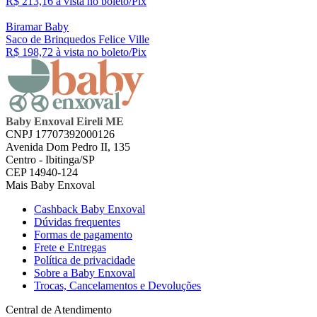
R$ 213,
16
à vista no boleto/Pix
Biramar Baby
Saco de Brinquedos Felice Ville
R$ 198,
72
à vista no boleto/Pix
Baby Enxoval Eireli ME
CNPJ 17707392000126
Avenida Dom Pedro II, 135
Centro - Ibitinga/SP
CEP 14940-124
Mais Baby Enxoval
Cashback Baby Enxoval
Dúvidas frequentes
Formas de pagamento
Frete e Entregas
Política de privacidade
Sobre a Baby Enxoval
Trocas, Cancelamentos e Devoluções
Central de Atendimento