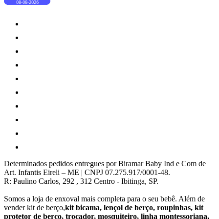
Determinados pedidos entregues por Biramar Baby Ind e Com de
Art. Infantis Eireli – ME | CNPJ 07.275.917/0001-48.
R: Paulino Carlos, 292 , 312 Centro - Ibitinga, SP.
Somos a loja de enxoval mais completa para o seu bebê. Além de
vender kit de berço,
kit bicama, lençol de berço, roupinhas, kit
protetor de berço, trocador, mosquiteiro, linha montessoriana,