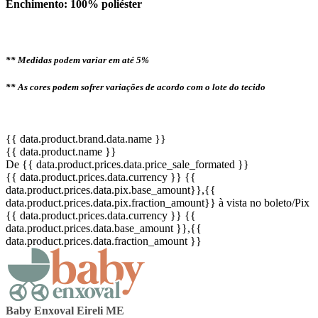
Enchimento: 100% poliéster
** Medidas podem variar em até 5%
** As cores podem sofrer variações de acordo com o lote do tecido
{{ data.product.brand.data.name }}
{{ data.product.name }}
De {{ data.product.prices.data.price_sale_formated }}
{{ data.product.prices.data.currency }}
{{
data.product.prices.data.pix.base_amount}}
,{{
data.product.prices.data.pix.fraction_amount}}
à vista no boleto/Pix
{{ data.product.prices.data.currency }}
{{
data.product.prices.data.base_amount }}
,{{
data.product.prices.data.fraction_amount }}
Baby Enxoval Eireli ME