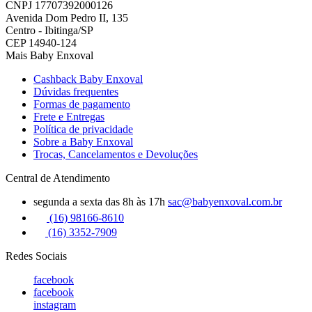
CNPJ 17707392000126
Avenida Dom Pedro II, 135
Centro - Ibitinga/SP
CEP 14940-124
Mais Baby Enxoval
Cashback Baby Enxoval
Dúvidas frequentes
Formas de pagamento
Frete e Entregas
Política de privacidade
Sobre a Baby Enxoval
Trocas, Cancelamentos e Devoluções
Central de Atendimento
segunda a sexta das 8h às 17h
sac@babyenxoval.com.br
(16) 98166-8610
(16) 3352-7909
Redes Sociais
facebook
facebook
instagram