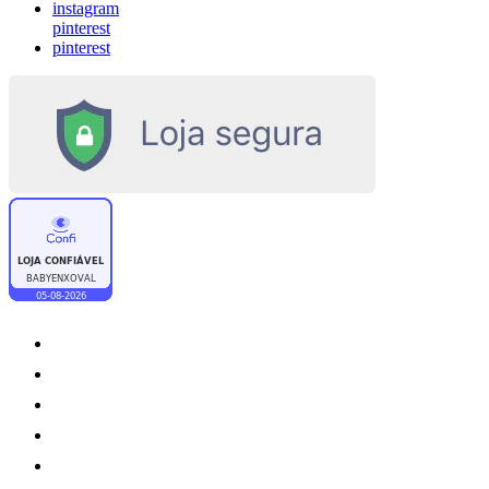
instagram
pinterest
pinterest