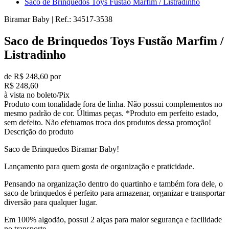
Saco de Brinquedos Toys Fustão Marfim / Listradinho
Biramar Baby
|
Ref.:
34517-3538
Saco de Brinquedos Toys Fustão Marfim /
Listradinho
de R$ 248,60 por
R$ 248,60
à vista no boleto/Pix
Produto com tonalidade fora de linha. Não possui complementos no
mesmo padrão de cor. Últimas peças. *Produto em perfeito estado,
sem defeito. Não efetuamos troca dos produtos dessa promoção!
Descrição do produto
Saco de Brinquedos Biramar Baby!
Lançamento para quem gosta de organização e praticidade.
Pensando na organização dentro do quartinho e também fora dele, o
saco de brinquedos é perfeito para armazenar, organizar e transportar
diversão para qualquer lugar.
Em 100% algodão, possui 2 alças para maior segurança e facilidade
no transporte.