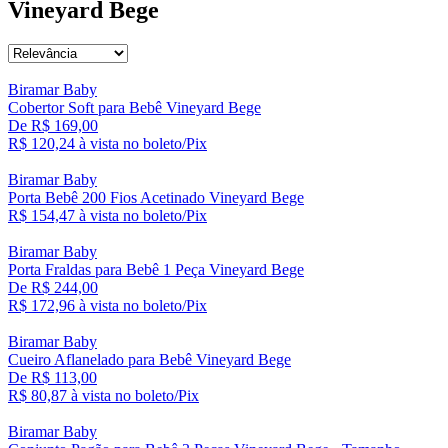
Vineyard Bege
Biramar Baby
Cobertor Soft para Bebê Vineyard Bege
De R$ 169,00
R$ 120,
24
à vista no boleto/Pix
Biramar Baby
Porta Bebê 200 Fios Acetinado Vineyard Bege
R$ 154,
47
à vista no boleto/Pix
Biramar Baby
Porta Fraldas para Bebê 1 Peça Vineyard Bege
De R$ 244,00
R$ 172,
96
à vista no boleto/Pix
Biramar Baby
Cueiro Aflanelado para Bebê Vineyard Bege
De R$ 113,00
R$ 80,
87
à vista no boleto/Pix
Biramar Baby