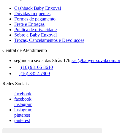
Cashback Baby Enxoval
Dúvidas frequentes
Formas de pagamento
Frete e Entregas
Política de privacidade
Sobre a Baby Enxoval
Trocas, Cancelamentos e Devoluções
Central de Atendimento
segunda a sexta das 8h às 17h
sac@babyenxoval.com.br
(16) 98166-8610
(16) 3352-7909
Redes Sociais
facebook
facebook
instagram
instagram
pinterest
pinterest