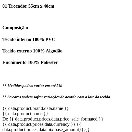
01 Trocador 55cm x 40cm
Composição:
Tecido interno 100% PVC
Tecido externo 100% Algodão
Enchimento 100% Poliéster
** Medidas podem variar em até 5%
** As cores podem sofrer variações de acordo com o lote do tecido
{{ data.product.brand.data.name }}
{{ data.product.name }}
De {{ data.product.prices.data.price_sale_formated }}
{{ data.product.prices.data.currency }}
{{
data.product.prices.data.pix.base_amount}}
,{{