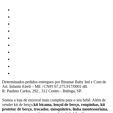
Determinados pedidos entregues por Biramar Baby Ind e Com de
Art. Infantis Eireli – ME | CNPJ 07.275.917/0001-48.
R: Paulino Carlos, 292 , 312 Centro - Ibitinga, SP.
Somos a loja de enxoval mais completa para o seu bebê. Além de
vender kit de berço,
kit bicama, lençol de berço, roupinhas, kit
protetor de berço, trocador, mosquiteiro, linha montessoriana,