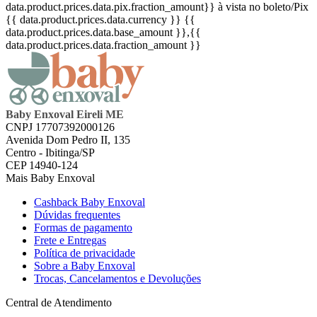
data.product.prices.data.pix.fraction_amount}}
à vista no boleto/Pix
{{ data.product.prices.data.currency }}
{{
data.product.prices.data.base_amount }}
,{{
data.product.prices.data.fraction_amount }}
Baby Enxoval Eireli ME
CNPJ 17707392000126
Avenida Dom Pedro II, 135
Centro - Ibitinga/SP
CEP 14940-124
Mais Baby Enxoval
Cashback Baby Enxoval
Dúvidas frequentes
Formas de pagamento
Frete e Entregas
Política de privacidade
Sobre a Baby Enxoval
Trocas, Cancelamentos e Devoluções
Central de Atendimento