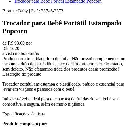
Trocador para Bebê Portátil Estampado Popcorn
Biramar Baby
|
Ref.:
33746-3372
Trocador para Bebê Portátil Estampado
Popcorn
de R$ 93,00 por
R$ 72,20
à vista no boleto/Pix
Produto com tonalidade fora de linha. Não possui complementos no
mesmo padrão de cor. Últimas peças. *Produto em perfeito estado,
sem defeito. Não efetuamos troca dos produtos dessa promoção!
Descrição do produto
Trocador portátil em estampa e plastificado, prático e essencial para
levar em viagens e passeios com o bebê.
Indispensável e ideal para que a troca de fraldas do seu bebê seja
confortável e segura, além de muito higiênica.
Especificações técnicas
Produto composto por: