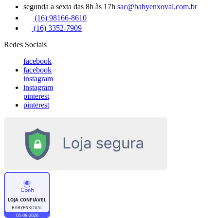
segunda a sexta das 8h às 17h
sac@babyenxoval.com.br
(16) 98166-8610
(16) 3352-7909
Redes Sociais
facebook
facebook
instagram
instagram
pinterest
pinterest