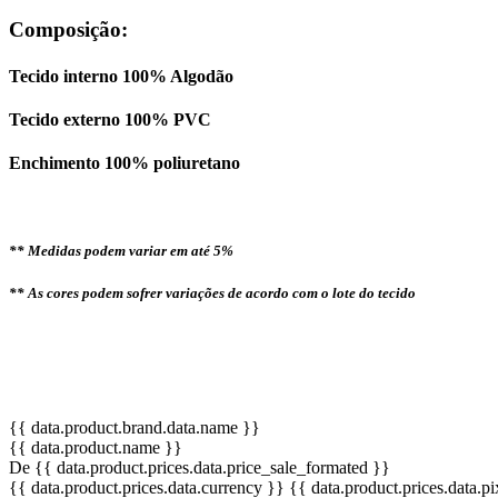
Composição:
Tecido interno 100% Algodão
Tecido externo 100% PVC
Enchimento 100% poliuretano
** Medidas podem variar em até 5%
** As cores podem sofrer variações de acordo com o lote do tecido
{{ data.product.brand.data.name }}
{{ data.product.name }}
De {{ data.product.prices.data.price_sale_formated }}
{{ data.product.prices.data.currency }}
{{ data.product.prices.data.