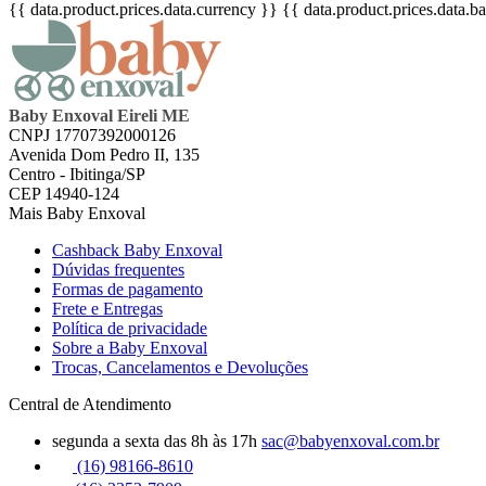
{{ data.product.prices.data.currency }}
{{ data.product.prices.data.
Baby Enxoval Eireli ME
CNPJ 17707392000126
Avenida Dom Pedro II, 135
Centro - Ibitinga/SP
CEP 14940-124
Mais Baby Enxoval
Cashback Baby Enxoval
Dúvidas frequentes
Formas de pagamento
Frete e Entregas
Política de privacidade
Sobre a Baby Enxoval
Trocas, Cancelamentos e Devoluções
Central de Atendimento
segunda a sexta das 8h às 17h
sac@babyenxoval.com.br
(16) 98166-8610