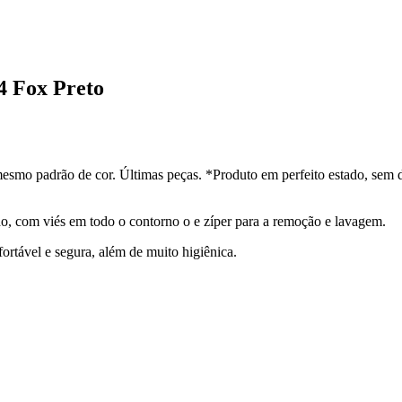
4 Fox Preto
esmo padrão de cor. Últimas peças. *Produto em perfeito estado, sem 
o, com viés em todo o contorno o e zíper para a remoção e lavagem.
fortável e segura, além de muito higiênica.