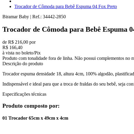
Trocador de Cômoda para Bebê Espuma 04 Fox Preto
Biramar Baby
|
Ref.:
34442-2850
Trocador de Cômoda para Bebê Espuma 0
de R$ 216,00 por
R$ 166,40
à vista no boleto/Pix
Produto com tonalidade fora de linha. Não possui complementos no m
Descrição do produto
Trocador espuma densidade 18, altura 4cm, 100% algodão, plastificad
Indispensável e ideal para que a troca de fraldas do seu bebê, seja con
Especificações técnicas
Produto composto por:
01 Trocador 65cm x 49cm x 4cm