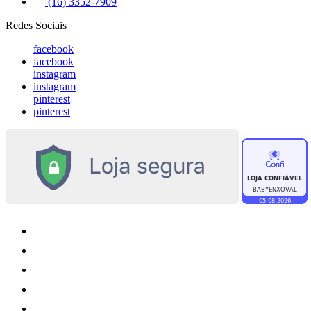
(16) 3352-7909
Redes Sociais
facebook
facebook
instagram
instagram
pinterest
pinterest