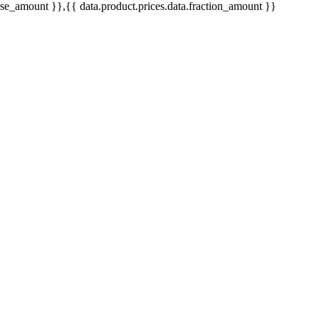
base_amount }}
,{{ data.product.prices.data.fraction_amount }}