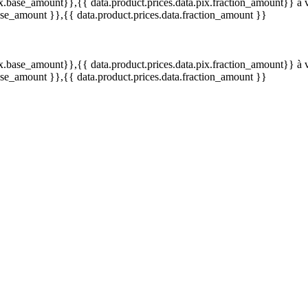
pix.base_amount}}
,{{ data.product.prices.data.pix.fraction_amount}}
à 
base_amount }}
,{{ data.product.prices.data.fraction_amount }}
pix.base_amount}}
,{{ data.product.prices.data.pix.fraction_amount}}
à 
base_amount }}
,{{ data.product.prices.data.fraction_amount }}