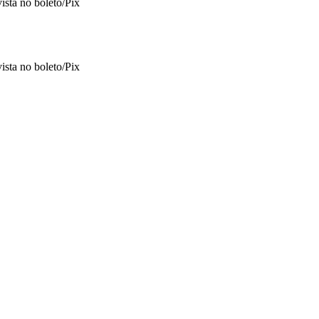
vista no boleto/Pix
vista no boleto/Pix