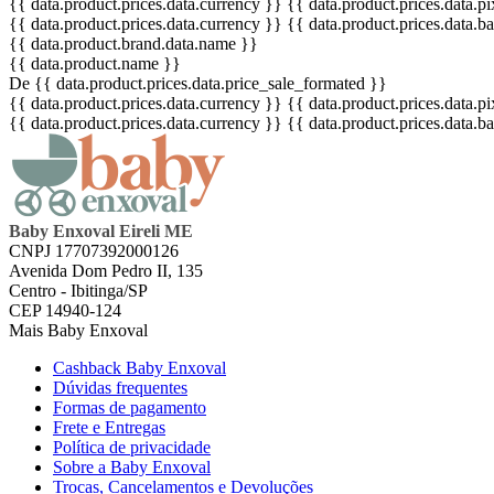
{{ data.product.prices.data.currency }}
{{ data.product.prices.data.
{{ data.product.prices.data.currency }}
{{ data.product.prices.data.
{{ data.product.brand.data.name }}
{{ data.product.name }}
De {{ data.product.prices.data.price_sale_formated }}
{{ data.product.prices.data.currency }}
{{ data.product.prices.data.
{{ data.product.prices.data.currency }}
{{ data.product.prices.data.
Baby Enxoval Eireli ME
CNPJ 17707392000126
Avenida Dom Pedro II, 135
Centro - Ibitinga/SP
CEP 14940-124
Mais Baby Enxoval
Cashback Baby Enxoval
Dúvidas frequentes
Formas de pagamento
Frete e Entregas
Política de privacidade
Sobre a Baby Enxoval
Trocas, Cancelamentos e Devoluções