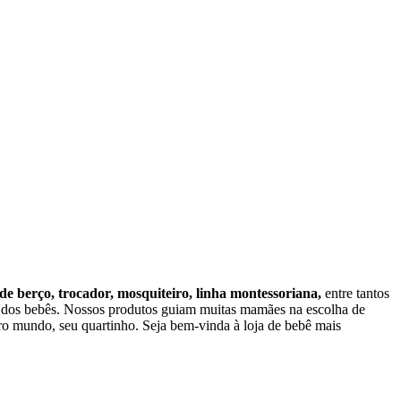
 de berço, trocador, mosquiteiro, linha montessoriana,
entre tantos
o dos bebês. Nossos produtos guiam muitas mamães na escolha de
o mundo, seu quartinho. Seja bem-vinda à loja de bebê mais