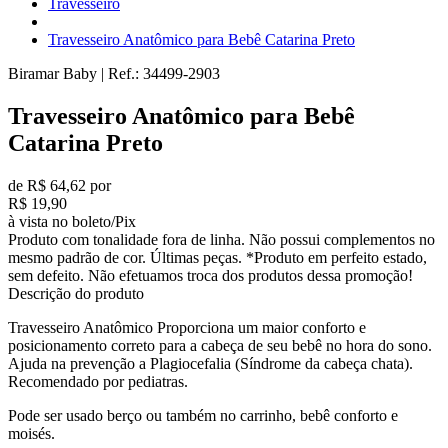
Travesseiro
Travesseiro Anatômico para Bebê Catarina Preto
Biramar Baby
|
Ref.:
34499-2903
Travesseiro Anatômico para Bebê
Catarina Preto
de R$ 64,62 por
R$ 19,90
à vista no boleto/Pix
Produto com tonalidade fora de linha. Não possui complementos no
mesmo padrão de cor. Últimas peças. *Produto em perfeito estado,
sem defeito. Não efetuamos troca dos produtos dessa promoção!
Descrição do produto
Travesseiro Anatômico Proporciona um maior conforto e
posicionamento correto para a cabeça de seu bebê no hora do sono.
Ajuda na prevenção a Plagiocefalia (Síndrome da cabeça chata).
Recomendado por pediatras.
Pode ser usado berço ou também no carrinho, bebê conforto e
moisés.