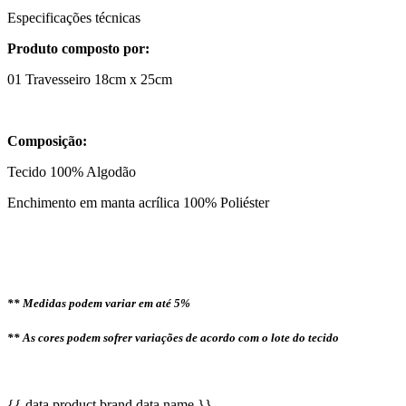
Especificações técnicas
Produto composto por:
01 Travesseiro 18cm x 25cm
Composição:
Tecido 100% Algodão
Enchimento em manta acrílica 100% Poliéster
** Medidas podem variar em até 5%
** As cores podem sofrer variações de acordo com o lote do tecido
{{ data.product.brand.data.name }}