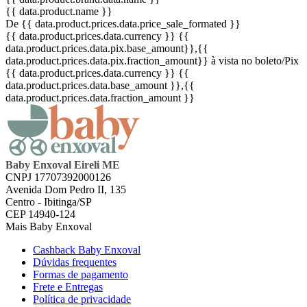
{{ data.product.name }}
De {{ data.product.prices.data.price_sale_formated }}
{{ data.product.prices.data.currency }}
{{
data.product.prices.data.pix.base_amount}}
,{{
data.product.prices.data.pix.fraction_amount}}
à vista no boleto/Pix
{{ data.product.prices.data.currency }}
{{
data.product.prices.data.base_amount }}
,{{
data.product.prices.data.fraction_amount }}
Baby Enxoval Eireli ME
CNPJ 17707392000126
Avenida Dom Pedro II, 135
Centro - Ibitinga/SP
CEP 14940-124
Mais Baby Enxoval
Cashback Baby Enxoval
Dúvidas frequentes
Formas de pagamento
Frete e Entregas
Política de privacidade