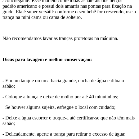
aconchegante. Esse modelo cobre todas as laterais dos berços
padrão americano e possui dois amarris nas pontas para fixação na
grade. Ela é super versátil: conforme o seu bebê for crescendo, use a
trança na mini cama ou cama de solteiro.
Não recomendamos lavar as tranças protetoras na máquina.
Dicas para lavagem e melhor conservação:
- Em um tanque ou uma bacia grande, encha de água e dilua o
sabão;
- Coloque a trança e deixe de molho por até 40 minutinhos;
- Se houver alguma sujeira, esfregue o local com cuidado;
- Deixe a água escorrer e troque-a até certificar-se que não têm mais
sabão;
- Delicadamente, aperte a trança para retirar o excesso de água;