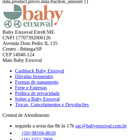
data.product.prices.data.fraction_amount }}
Baby Enxoval Eireli ME
CNPJ 17707392000126
Avenida Dom Pedro II, 135
Centro - Ibitinga/SP
CEP 14940-124
Mais Baby Enxoval
Cashback Baby Enxoval
Dúvidas frequentes
Formas de pagamento
Frete e Entregas
Política de privacidade
Sobre a Baby Enxoval
Trocas, Cancelamentos e Devoluções
Central de Atendimento
segunda a sexta das 8h às 17h
sac@babyenxoval.com.br
(16) 98166-8610
(16) 3352-7909