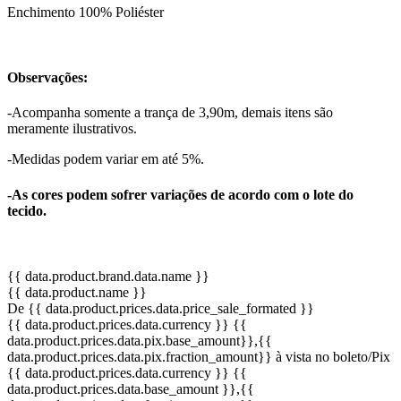
Enchimento 100% Poliéster
Observações:
-Acompanha somente a trança de 3,90m, demais itens são
meramente ilustrativos.
-Medidas podem variar em até 5%.
-As cores podem sofrer variações de acordo com o lote do
tecido.
{{ data.product.brand.data.name }}
{{ data.product.name }}
De {{ data.product.prices.data.price_sale_formated }}
{{ data.product.prices.data.currency }}
{{
data.product.prices.data.pix.base_amount}}
,{{
data.product.prices.data.pix.fraction_amount}}
à vista no boleto/Pix
{{ data.product.prices.data.currency }}
{{
data.product.prices.data.base_amount }}
,{{