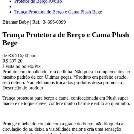
Protetor de Berço Avulso
Trança Protetora de Berço e Cama Plush Bege
Biramar Baby
|
Ref.:
34396-0099
Trança Protetora de Berço e Cama Plush
Bege
de R$ 516,00 por
R$ 397,20
à vista no boleto/Pix
Produto com tonalidade fora de linha. Não possui complementos no
mesmo padrão de cor. Últimas peças. *Produto em perfeito estado,
sem defeito. Não efetuamos troca dos produtos dessa promoção!
Descrição do produto
Trança protetora para berço e cama, confeccionada em Plush super
macio e de toque suave, confere muito charme e estilo ao quartinho.
Protege o bebê do contato com a grade do berço, não bloqueia a
circulação do ar, deixa a visibilidade maior e cria uma sensação