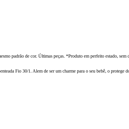
esmo padrão de cor. Últimas peças. *Produto em perfeito estado, sem 
teada Fio 30/1. Alem de ser um charme para o seu bebê, o protege dos