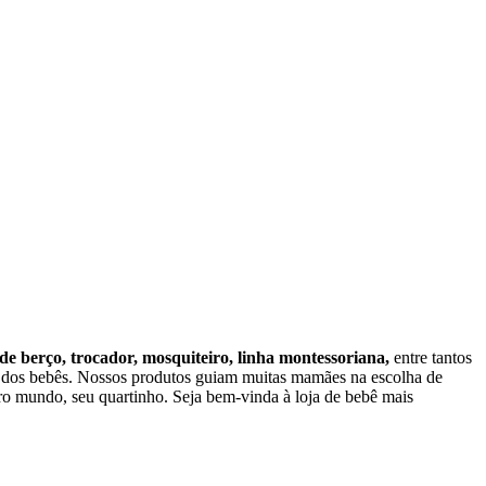
 de berço, trocador, mosquiteiro, linha montessoriana,
entre tantos
o dos bebês. Nossos produtos guiam muitas mamães na escolha de
o mundo, seu quartinho. Seja bem-vinda à loja de bebê mais