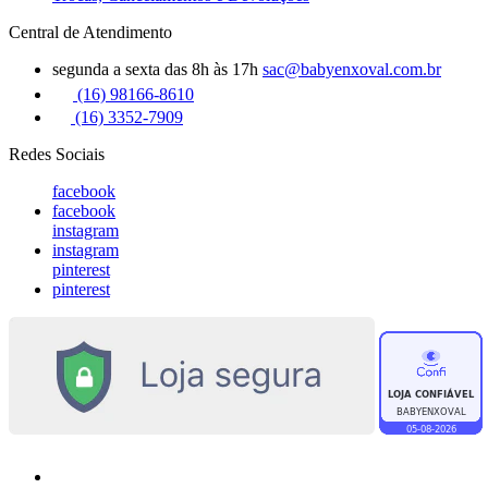
Central de Atendimento
segunda a sexta das 8h às 17h
sac@babyenxoval.com.br
(16) 98166-8610
(16) 3352-7909
Redes Sociais
facebook
facebook
instagram
instagram
pinterest
pinterest