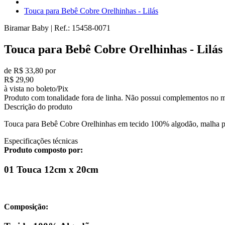
Touca para Bebê Cobre Orelhinhas - Lilás
Biramar Baby
|
Ref.:
15458-0071
Touca para Bebê Cobre Orelhinhas - Lilás
de R$ 33,80 por
R$ 29,90
à vista no boleto/Pix
Produto com tonalidade fora de linha. Não possui complementos no m
Descrição do produto
Touca para Bebê Cobre Orelhinhas em tecido 100% algodão, malha pen
Especificações técnicas
Produto composto por:
01 Touca 12cm x 20cm
Composição: