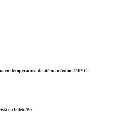
enha em temperatura de até no máximo 110* C.
vista no boleto/Pix