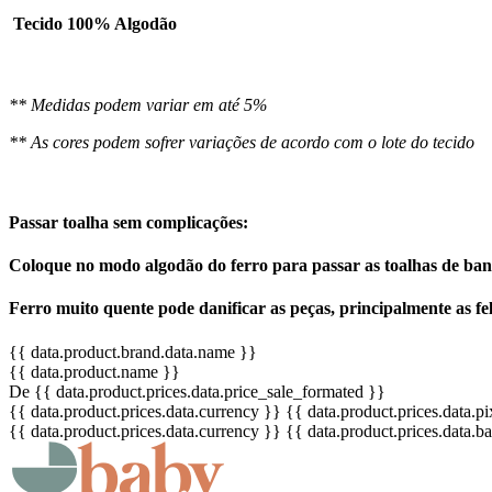
Tecido 100% Algodão
** Medidas podem variar em até 5%
** As cores podem sofrer variações de acordo com o lote do tecido
Passar toalha sem complicações:
Coloque no modo algodão do ferro para passar as toalhas de banh
Ferro muito quente pode danificar as peças, principalmente as fe
{{ data.product.brand.data.name }}
{{ data.product.name }}
De {{ data.product.prices.data.price_sale_formated }}
{{ data.product.prices.data.currency }}
{{ data.product.prices.data.
{{ data.product.prices.data.currency }}
{{ data.product.prices.data.