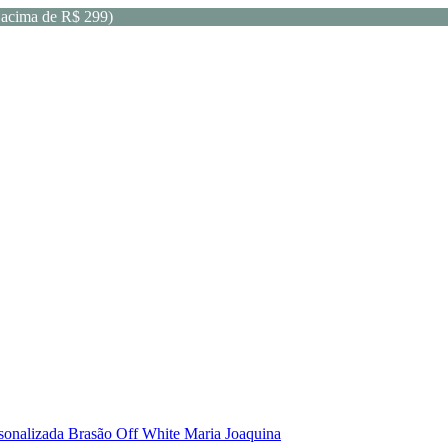
acima de R$ 299)
sonalizada Brasão Off White Maria Joaquina