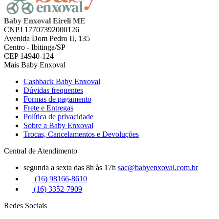
Baby Enxoval Eireli ME
CNPJ 17707392000126
Avenida Dom Pedro II, 135
Centro - Ibitinga/SP
CEP 14940-124
Mais Baby Enxoval
Cashback Baby Enxoval
Dúvidas frequentes
Formas de pagamento
Frete e Entregas
Política de privacidade
Sobre a Baby Enxoval
Trocas, Cancelamentos e Devoluções
Central de Atendimento
segunda a sexta das 8h às 17h
sac@babyenxoval.com.br
(16) 98166-8610
(16) 3352-7909
Redes Sociais