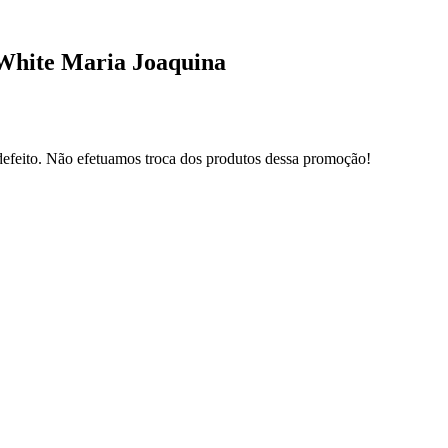
 White Maria Joaquina
defeito. Não efetuamos troca dos produtos dessa promoção!