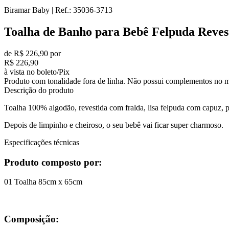
Biramar Baby
|
Ref.:
35036-3713
Toalha de Banho para Bebê Felpuda Reves
de R$ 226,90 por
R$ 226,90
à vista no boleto/Pix
Produto com tonalidade fora de linha. Não possui complementos no m
Descrição do produto
Toalha 100% algodão, revestida com fralda, lisa felpuda com capuz, 
Depois de limpinho e cheiroso, o seu bebê vai ficar super charmoso.
Especificações técnicas
Produto composto por:
01 Toalha 85cm x 65cm
Composição: