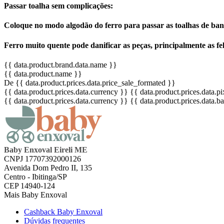
Passar toalha sem complicações:
Coloque no modo algodão do ferro para passar as toalhas de banh
Ferro muito quente pode danificar as peças, principalmente as fe
{{ data.product.brand.data.name }}
{{ data.product.name }}
De {{ data.product.prices.data.price_sale_formated }}
{{ data.product.prices.data.currency }}
{{ data.product.prices.data.
{{ data.product.prices.data.currency }}
{{ data.product.prices.data.
Baby Enxoval Eireli ME
CNPJ 17707392000126
Avenida Dom Pedro II, 135
Centro - Ibitinga/SP
CEP 14940-124
Mais Baby Enxoval
Cashback Baby Enxoval
Dúvidas frequentes