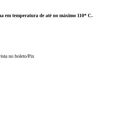
enha em temperatura de até no máximo 110* C.
vista no boleto/Pix