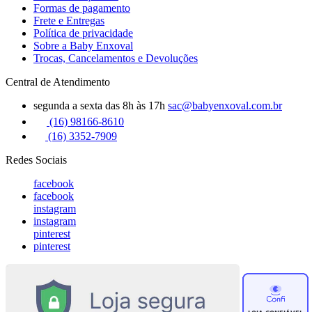
Formas de pagamento
Frete e Entregas
Política de privacidade
Sobre a Baby Enxoval
Trocas, Cancelamentos e Devoluções
Central de Atendimento
segunda a sexta das 8h às 17h
sac@babyenxoval.com.br
(16) 98166-8610
(16) 3352-7909
Redes Sociais
facebook
facebook
instagram
instagram
pinterest
pinterest