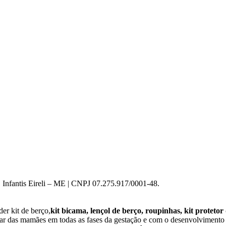
 Infantis Eireli – ME | CNPJ 07.275.917/0001-48.
er kit de berço,
kit bicama, lençol de berço, roupinhas, kit protetor
star das mamães em todas as fases da gestação e com o desenvolviment