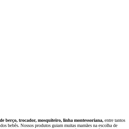
 de berço, trocador, mosquiteiro, linha montessoriana,
entre tantos
o dos bebês. Nossos produtos guiam muitas mamães na escolha de