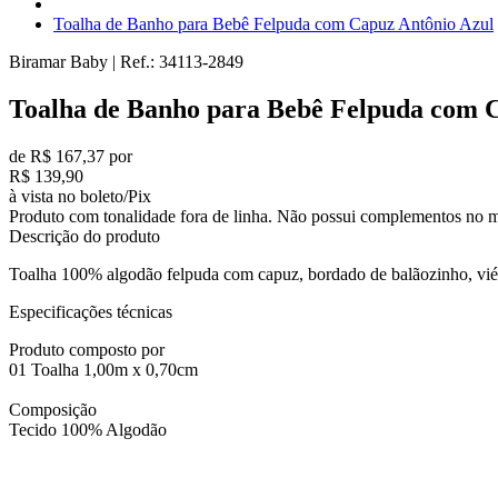
Toalha de Banho para Bebê Felpuda com Capuz Antônio Azul
Biramar Baby
|
Ref.:
34113-2849
Toalha de Banho para Bebê Felpuda com 
de R$ 167,37 por
R$ 139,90
à vista no boleto/Pix
Produto com tonalidade fora de linha. Não possui complementos no m
Descrição do produto
Toalha 100% algodão felpuda com capuz, bordado de balãozinho, viés
Especificações técnicas
Produto composto por
01 Toalha 1,00m x 0,70cm
Composição
Tecido 100% Algodão