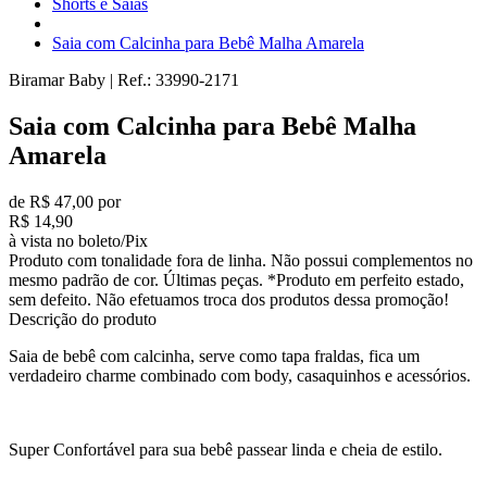
Shorts e Saias
Saia com Calcinha para Bebê Malha Amarela
Biramar Baby
|
Ref.:
33990-2171
Saia com Calcinha para Bebê Malha
Amarela
de R$ 47,00 por
R$ 14,90
à vista no boleto/Pix
Produto com tonalidade fora de linha. Não possui complementos no
mesmo padrão de cor. Últimas peças. *Produto em perfeito estado,
sem defeito. Não efetuamos troca dos produtos dessa promoção!
Descrição do produto
Saia de bebê com calcinha, serve como tapa fraldas, fica um
verdadeiro charme combinado com body, casaquinhos e acessórios.
Super Confortável para sua bebê passear linda e cheia de estilo.