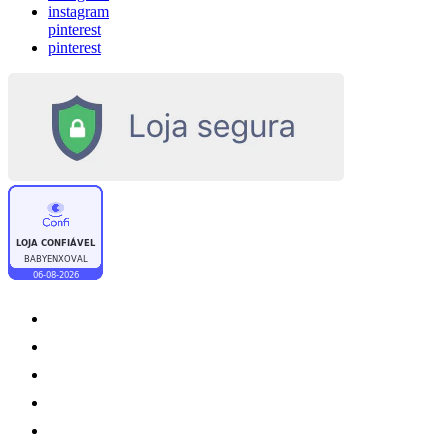
instagram
pinterest
pinterest