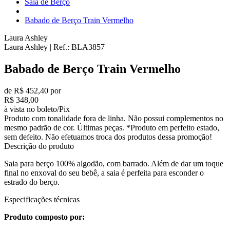
Saia de Berço
Babado de Berço Train Vermelho
Laura Ashley
Laura Ashley
|
Ref.:
BLA3857
Babado de Berço Train Vermelho
de R$ 452,40 por
R$ 348,00
à vista no boleto/Pix
Produto com tonalidade fora de linha. Não possui complementos no
mesmo padrão de cor. Últimas peças. *Produto em perfeito estado,
sem defeito. Não efetuamos troca dos produtos dessa promoção!
Descrição do produto
Saia para berço 100% algodão, com barrado. Além de dar um toque
final no enxoval do seu bebê, a saia é perfeita para esconder o
estrado do berço.
Especificações técnicas
Produto composto por: