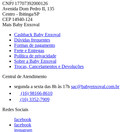
CNPJ 17707392000126
Avenida Dom Pedro II, 135
Centro - Ibitinga/SP
CEP 14940-124
Mais Baby Enxoval
Cashback Baby Enxoval
Dúvidas frequentes
Formas de pagamento
Frete e Entregas
Política de privacidade
Sobre a Baby Enxoval
Trocas, Cancelamentos e Devoluções
Central de Atendimento
segunda a sexta das 8h às 17h
sac@babyenxoval.com.br
(16) 98166-8610
(16) 3352-7909
Redes Sociais
facebook
facebook
instagram