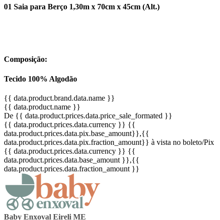
01 Saia para Berço 1,30m x 70cm x 45cm (Alt.)
Composição:
Tecido 100% Algodão
{{ data.product.brand.data.name }}
{{ data.product.name }}
De {{ data.product.prices.data.price_sale_formated }}
{{ data.product.prices.data.currency }}
{{
data.product.prices.data.pix.base_amount}}
,{{
data.product.prices.data.pix.fraction_amount}}
à vista no boleto/Pix
{{ data.product.prices.data.currency }}
{{
data.product.prices.data.base_amount }}
,{{
data.product.prices.data.fraction_amount }}
Baby Enxoval Eireli ME