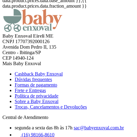
data.product.prices.data.base_amount }}
,{{
data.product.prices.data.fraction_amount }}
Baby Enxoval Eireli ME
CNPJ 17707392000126
Avenida Dom Pedro II, 135
Centro - Ibitinga/SP
CEP 14940-124
Mais Baby Enxoval
Cashback Baby Enxoval
Dúvidas frequentes
Formas de pagamento
Frete e Entregas
Política de privacidade
Sobre a Baby Enxoval
Trocas, Cancelamentos e Devoluções
Central de Atendimento
segunda a sexta das 8h às 17h
sac@babyenxoval.com.br
(16) 98166-8610