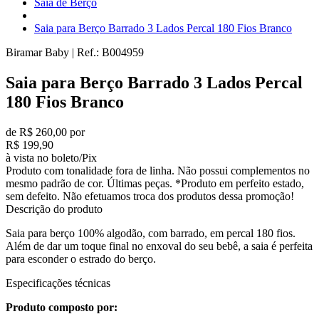
Saia de Berço
Saia para Berço Barrado 3 Lados Percal 180 Fios Branco
Biramar Baby
|
Ref.:
B004959
Saia para Berço Barrado 3 Lados Percal
180 Fios Branco
de R$ 260,00 por
R$ 199,90
à vista no boleto/Pix
Produto com tonalidade fora de linha. Não possui complementos no
mesmo padrão de cor. Últimas peças. *Produto em perfeito estado,
sem defeito. Não efetuamos troca dos produtos dessa promoção!
Descrição do produto
Saia para berço 100% algodão, com barrado, em percal 180 fios.
Além de dar um toque final no enxoval do seu bebê, a saia é perfeita
para esconder o estrado do berço.
Especificações técnicas
Produto composto por: