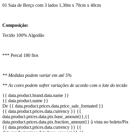
01 Saia de Berço com 3 lados 1,30m x 70cm x 40cm
Composição:
Tecido 100% Algodão
*** Percal 180 fios
** Medidas podem variar em até 5%
** As cores podem sofrer variações de acordo com o lote do tecido
{{ data.product.brand.data.name }}
{{ data.product.name }}
De {{ data.product.prices.data.price_sale_formated }}
{{ data.product.prices.data.currency }}
{{
data.product.prices.data.pix.base_amount}}
,{{
data.product.prices.data.pix.fraction_amount}}
à vista no boleto/Pix
{{ data.product.prices.data.currency }}
{{