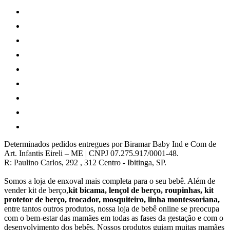
Determinados pedidos entregues por Biramar Baby Ind e Com de
Art. Infantis Eireli – ME | CNPJ 07.275.917/0001-48.
R: Paulino Carlos, 292 , 312 Centro - Ibitinga, SP.
Somos a loja de enxoval mais completa para o seu bebê. Além de
vender kit de berço,
kit bicama, lençol de berço, roupinhas, kit
protetor de berço, trocador, mosquiteiro, linha montessoriana,
entre tantos outros produtos, nossa loja de bebê online se preocupa
com o bem-estar das mamães em todas as fases da gestação e com o
desenvolvimento dos bebês. Nossos produtos guiam muitas mamães