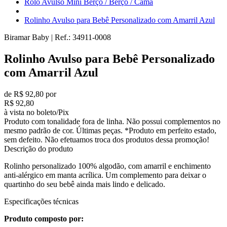
Rolo Avulso Mini Berço / Berço / Cama
Rolinho Avulso para Bebê Personalizado com Amarril Azul
Biramar Baby
|
Ref.:
34911-0008
Rolinho Avulso para Bebê Personalizado
com Amarril Azul
de R$ 92,80 por
R$ 92,80
à vista no boleto/Pix
Produto com tonalidade fora de linha. Não possui complementos no
mesmo padrão de cor. Últimas peças. *Produto em perfeito estado,
sem defeito. Não efetuamos troca dos produtos dessa promoção!
Descrição do produto
Rolinho personalizado 100% algodão, com amarril e enchimento
anti-alérgico em manta acrílica. Um complemento para deixar o
quartinho do seu bebê ainda mais lindo e delicado.
Especificações técnicas
Produto composto por: