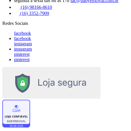
segunda a sexta das 8h às 17h
sac@babyenxoval.com.br
(16) 98166-8610
(16) 3352-7909
Redes Sociais
facebook
facebook
instagram
instagram
pinterest
pinterest