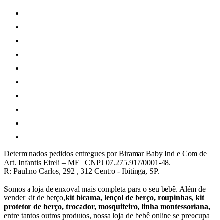
Determinados pedidos entregues por Biramar Baby Ind e Com de
Art. Infantis Eireli – ME | CNPJ 07.275.917/0001-48.
R: Paulino Carlos, 292 , 312 Centro - Ibitinga, SP.
Somos a loja de enxoval mais completa para o seu bebê. Além de
vender kit de berço,
kit bicama, lençol de berço, roupinhas, kit
protetor de berço, trocador, mosquiteiro, linha montessoriana,
entre tantos outros produtos, nossa loja de bebê online se preocupa