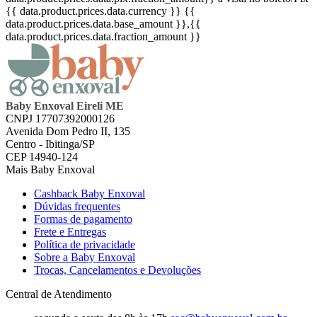
{{ data.product.prices.data.currency }}
{{
data.product.prices.data.base_amount }}
,{{
data.product.prices.data.fraction_amount }}
Baby Enxoval Eireli ME
CNPJ 17707392000126
Avenida Dom Pedro II, 135
Centro - Ibitinga/SP
CEP 14940-124
Mais Baby Enxoval
Cashback Baby Enxoval
Dúvidas frequentes
Formas de pagamento
Frete e Entregas
Política de privacidade
Sobre a Baby Enxoval
Trocas, Cancelamentos e Devoluções
Central de Atendimento