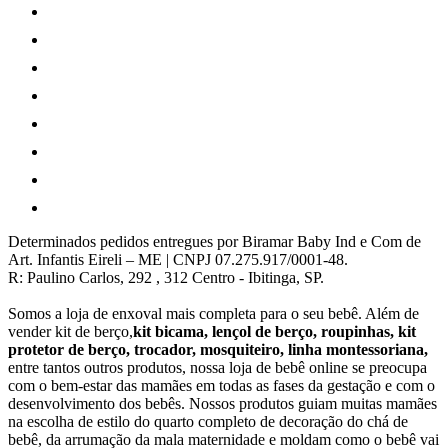
Determinados pedidos entregues por Biramar Baby Ind e Com de
Art. Infantis Eireli – ME | CNPJ 07.275.917/0001-48.
R: Paulino Carlos, 292 , 312 Centro - Ibitinga, SP.
Somos a loja de enxoval mais completa para o seu bebê. Além de
vender kit de berço,
kit bicama, lençol de berço, roupinhas, kit
protetor de berço, trocador, mosquiteiro, linha montessoriana,
entre tantos outros produtos, nossa loja de bebê online se preocupa
com o bem-estar das mamães em todas as fases da gestação e com o
desenvolvimento dos bebês. Nossos produtos guiam muitas mamães
na escolha de estilo do quarto completo de decoração do chá de
bebê, da arrumação da mala maternidade e moldam como o bebê vai