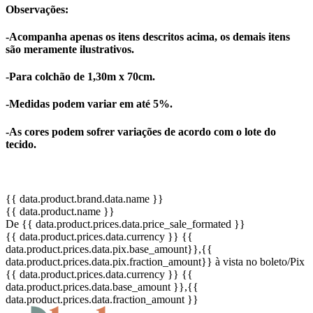
Observações:
-Acompanha apenas os itens descritos acima, os demais itens
são meramente ilustrativos.
-Para colchão de 1,30m x 70cm.
-Medidas podem variar em até 5%.
-As cores podem sofrer variações de acordo com o lote do
tecido.
{{ data.product.brand.data.name }}
{{ data.product.name }}
De {{ data.product.prices.data.price_sale_formated }}
{{ data.product.prices.data.currency }}
{{
data.product.prices.data.pix.base_amount}}
,{{
data.product.prices.data.pix.fraction_amount}}
à vista no boleto/Pix
{{ data.product.prices.data.currency }}
{{
data.product.prices.data.base_amount }}
,{{
data.product.prices.data.fraction_amount }}