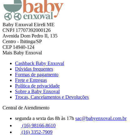
Baby Enxoval Eireli ME
CNPJ 17707392000126
Avenida Dom Pedro II, 135
Centro - Ibitinga/SP
CEP 14940-124
Mais Baby Enxoval
Cashback Baby Enxoval
Dúvidas frequentes
Formas de pagamento
Frete e Entregas
Política de privacidade
Sobre a Baby Enxoval
Trocas, Cancelamentos e Devoluções
Central de Atendimento
segunda a sexta das 8h às 17h
sac@babyenxoval.com.br
(16) 98166-8610
(16) 3352-7909