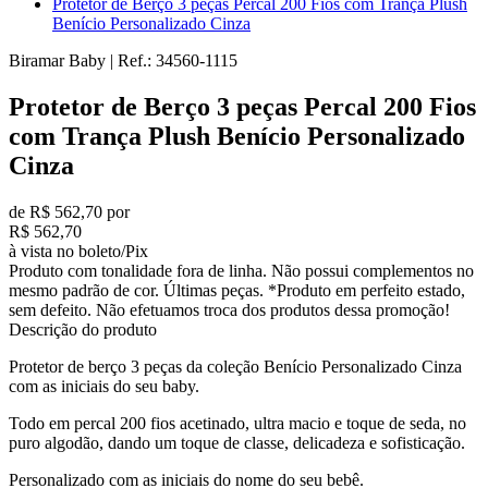
Protetor de Berço 3 peças Percal 200 Fios com Trança Plush
Benício Personalizado Cinza
Biramar Baby
|
Ref.:
34560-1115
Protetor de Berço 3 peças Percal 200 Fios
com Trança Plush Benício Personalizado
Cinza
de R$ 562,70 por
R$ 562,70
à vista no boleto/Pix
Produto com tonalidade fora de linha. Não possui complementos no
mesmo padrão de cor. Últimas peças. *Produto em perfeito estado,
sem defeito. Não efetuamos troca dos produtos dessa promoção!
Descrição do produto
Protetor de berço 3 peças da coleção Benício Personalizado Cinza
com as iniciais do seu baby.
Todo em percal 200 fios acetinado, ultra macio e toque de seda, no
puro algodão, dando um toque de classe, delicadeza e sofisticação.
Personalizado com as iniciais do nome do seu bebê.