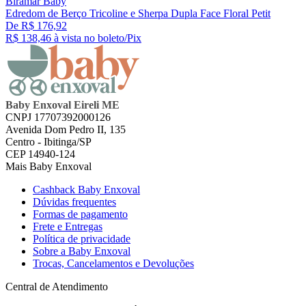
Biramar Baby
Edredom de Berço Tricoline e Sherpa Dupla Face Floral Petit
De R$ 176,92
R$ 138,
46
à vista no boleto/Pix
Baby Enxoval Eireli ME
CNPJ 17707392000126
Avenida Dom Pedro II, 135
Centro - Ibitinga/SP
CEP 14940-124
Mais Baby Enxoval
Cashback Baby Enxoval
Dúvidas frequentes
Formas de pagamento
Frete e Entregas
Política de privacidade
Sobre a Baby Enxoval
Trocas, Cancelamentos e Devoluções
Central de Atendimento