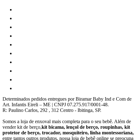
Determinados pedidos entregues por Biramar Baby Ind e Com de
Art. Infantis Eireli – ME | CNPJ 07.275.917/0001-48.
R: Paulino Carlos, 292 , 312 Centro - Ibitinga, SP.
Somos a loja de enxoval mais completa para o seu bebê. Além de
vender kit de berço,
kit bicama, lençol de berço, roupinhas, kit
protetor de berço, trocador, mosquiteiro, linha montessoriana,
entre tantos outros produtos, nossa loja de bebê online se preocupa