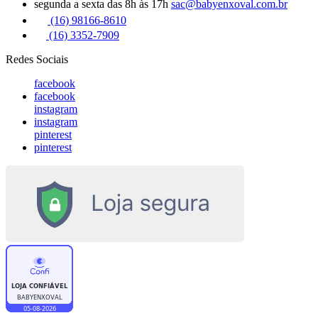
segunda a sexta das 8h às 17h
sac@babyenxoval.com.br
(16) 98166-8610
(16) 3352-7909
Redes Sociais
facebook
facebook
instagram
instagram
pinterest
pinterest