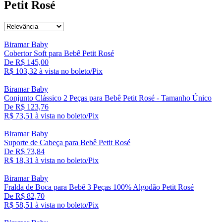
Petit Rosé
Biramar Baby
Cobertor Soft para Bebê Petit Rosé
De R$ 145,00
R$ 103,
32
à vista no boleto/Pix
Biramar Baby
Conjunto Clássico 2 Peças para Bebê Petit Rosé - Tamanho Único
De R$ 123,76
R$ 73,
51
à vista no boleto/Pix
Biramar Baby
Suporte de Cabeça para Bebê Petit Rosé
De R$ 73,84
R$ 18,
31
à vista no boleto/Pix
Biramar Baby
Fralda de Boca para Bebê 3 Peças 100% Algodão Petit Rosé
De R$ 82,70
R$ 58,
51
à vista no boleto/Pix