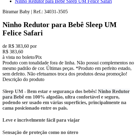
Ninho Redutor para Bebê Sleep UM Felice Safari
Biramar Baby
|
Ref.:
34031-3505
Ninho Redutor para Bebê Sleep UM
Felice Safari
de R$ 383,60 por
R$ 383,60
à vista no boleto/Pix
Produto com tonalidade fora de linha. Não possui complementos no
mesmo padrão de cor. Últimas peças. *Produto em perfeito estado,
sem defeito. Não efetuamos troca dos produtos dessa promoção!
Descrição do produto
Sleep UM - Bem estar e segurança dos bebês!
Ninho Redutor
para Bebê
em 100% algodão, ultra confortável e seguro,
podendo ser usado em várias superfícies, principalmente na
cama posicionado entre os pais.
Leve e incrivelmente fácil para viajar
Sensação de proteção como no útero