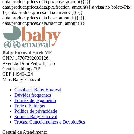
data.product.prices.data.pix.base_amount}}
,{{
data.product.prices.data.pix.fraction_amount}}
à vista no boleto/Pix
{{ data.product.prices.data.currency }}
{{
data.product.prices.data.base_amount }}
,{{
data.product.prices.data.fraction_amount }}
Baby Enxoval Eireli ME
CNPJ 17707392000126
Avenida Dom Pedro II, 135
Centro - Ibitinga/SP
CEP 14940-124
Mais Baby Enxoval
Cashback Baby Enxoval
Dúvidas frequentes
Formas de pagamento
Frete e Entregas
Política de privacidade
Sobre a Baby Enxoval
Trocas, Cancelamentos e Devoluções
Central de Atendimento