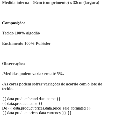
Medida interna - 63cm (comprimento) x 32cm (largura)
Composição:
Tecido 100% algodão
Enchimento 100% Poliéster
Observações:
-Medidas podem variar em até 5%.
-As cores podem sofrer variações de acordo com o lote do
tecido.
{{ data.product.brand.data.name }}
{{ data.product.name }}
De {{ data.product.prices.data.price_sale_formated }}
{{ data.product.prices.data.currency }}
{{