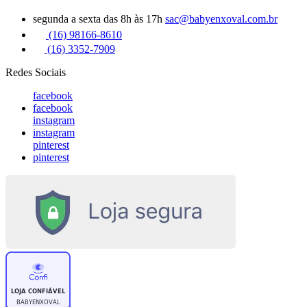
segunda a sexta das 8h às 17h
sac@babyenxoval.com.br
(16) 98166-8610
(16) 3352-7909
Redes Sociais
facebook
facebook
instagram
instagram
pinterest
pinterest