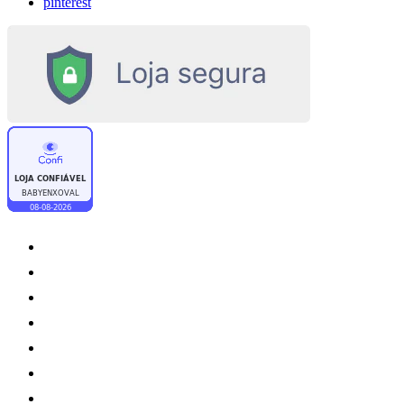
pinterest