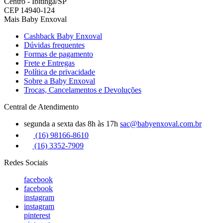
Centro - Ibitinga/SP
CEP 14940-124
Mais Baby Enxoval
Cashback Baby Enxoval
Dúvidas frequentes
Formas de pagamento
Frete e Entregas
Política de privacidade
Sobre a Baby Enxoval
Trocas, Cancelamentos e Devoluções
Central de Atendimento
segunda a sexta das 8h às 17h
sac@babyenxoval.com.br
(16) 98166-8610
(16) 3352-7909
Redes Sociais
facebook
facebook
instagram
instagram
pinterest