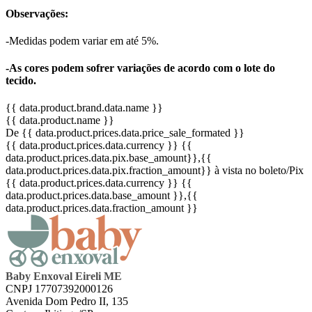
Observações:
-Medidas podem variar em até 5%.
-As cores podem sofrer variações de acordo com o lote do
tecido.
{{ data.product.brand.data.name }}
{{ data.product.name }}
De {{ data.product.prices.data.price_sale_formated }}
{{ data.product.prices.data.currency }}
{{
data.product.prices.data.pix.base_amount}}
,{{
data.product.prices.data.pix.fraction_amount}}
à vista no boleto/Pix
{{ data.product.prices.data.currency }}
{{
data.product.prices.data.base_amount }}
,{{
data.product.prices.data.fraction_amount }}
Baby Enxoval Eireli ME
CNPJ 17707392000126
Avenida Dom Pedro II, 135