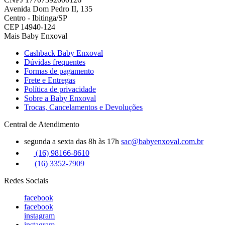
Avenida Dom Pedro II, 135
Centro - Ibitinga/SP
CEP 14940-124
Mais Baby Enxoval
Cashback Baby Enxoval
Dúvidas frequentes
Formas de pagamento
Frete e Entregas
Política de privacidade
Sobre a Baby Enxoval
Trocas, Cancelamentos e Devoluções
Central de Atendimento
segunda a sexta das 8h às 17h
sac@babyenxoval.com.br
(16) 98166-8610
(16) 3352-7909
Redes Sociais
facebook
facebook
instagram
instagram