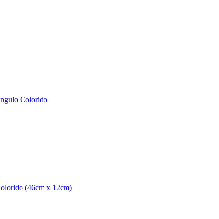
ângulo Colorido
Colorido (46cm x 12cm)