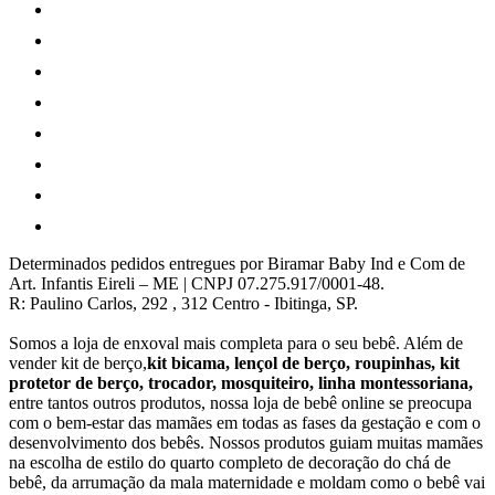
Determinados pedidos entregues por Biramar Baby Ind e Com de
Art. Infantis Eireli – ME | CNPJ 07.275.917/0001-48.
R: Paulino Carlos, 292 , 312 Centro - Ibitinga, SP.
Somos a loja de enxoval mais completa para o seu bebê. Além de
vender kit de berço,
kit bicama, lençol de berço, roupinhas, kit
protetor de berço, trocador, mosquiteiro, linha montessoriana,
entre tantos outros produtos, nossa loja de bebê online se preocupa
com o bem-estar das mamães em todas as fases da gestação e com o
desenvolvimento dos bebês. Nossos produtos guiam muitas mamães
na escolha de estilo do quarto completo de decoração do chá de
bebê, da arrumação da mala maternidade e moldam como o bebê vai