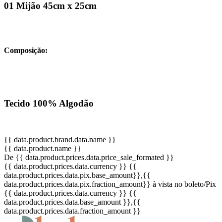
01 Mijão 45cm x 25cm
Composição:
Tecido 100% Algodão
{{ data.product.brand.data.name }}
{{ data.product.name }}
De {{ data.product.prices.data.price_sale_formated }}
{{ data.product.prices.data.currency }}
{{
data.product.prices.data.pix.base_amount}}
,{{
data.product.prices.data.pix.fraction_amount}}
à vista no boleto/Pix
{{ data.product.prices.data.currency }}
{{
data.product.prices.data.base_amount }}
,{{
data.product.prices.data.fraction_amount }}