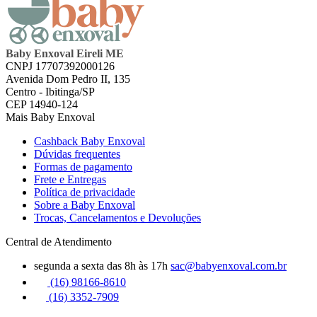
Baby Enxoval Eireli ME
CNPJ 17707392000126
Avenida Dom Pedro II, 135
Centro - Ibitinga/SP
CEP 14940-124
Mais Baby Enxoval
Cashback Baby Enxoval
Dúvidas frequentes
Formas de pagamento
Frete e Entregas
Política de privacidade
Sobre a Baby Enxoval
Trocas, Cancelamentos e Devoluções
Central de Atendimento
segunda a sexta das 8h às 17h
sac@babyenxoval.com.br
(16) 98166-8610
(16) 3352-7909