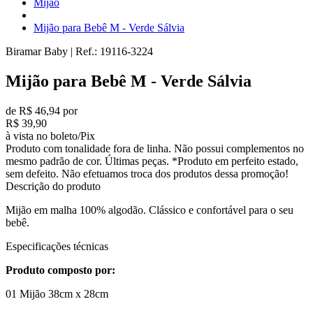
Mijão
Mijão para Bebê M - Verde Sálvia
Biramar Baby
|
Ref.:
19116-3224
Mijão para Bebê M - Verde Sálvia
de R$ 46,94 por
R$ 39,90
à vista no boleto/Pix
Produto com tonalidade fora de linha. Não possui complementos no
mesmo padrão de cor. Últimas peças. *Produto em perfeito estado,
sem defeito. Não efetuamos troca dos produtos dessa promoção!
Descrição do produto
Mijão em malha 100% algodão. Clássico e confortável para o seu
bebê.
Especificações técnicas
Produto composto por:
01 Mijão 38cm x 28cm