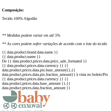
Composição:
Tecido 100% Algodão
** Medidas podem variar em até 5%
** As cores podem sofrer variações de acordo com o lote do tecido
{{ data.product.brand.data.name }}
{{ data.product.name }}
De {{ data.product.prices.data.price_sale_formated }}
{{ data.product.prices.data.currency }}
{{
data.product.prices.data.pix.base_amount}}
,{{
data.product.prices.data.pix.fraction_amount}}
à vista no boleto/Pix
{{ data.product.prices.data.currency }}
{{
data.product.prices.data.base_amount }}
,{{
data.product.prices.data.fraction_amount }}