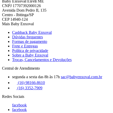
Baby Enxoval Eireli ME
CNPJ 17707392000126
Avenida Dom Pedro II, 135
Centro - Ibitinga/SP
CEP 14940-124
Mais Baby Enxoval
Cashback Baby Enxoval
Dúvidas frequentes
Formas de pagamento
Frete e Entregas
Política de privacidade
Sobre a Baby Enxoval
Trocas, Cancelamentos e Devoluções
Central de Atendimento
segunda a sexta das 8h às 17h
sac@babyenxoval.com.br
(16) 98166-8610
(16) 3352-7909
Redes Sociais
facebook
facebook