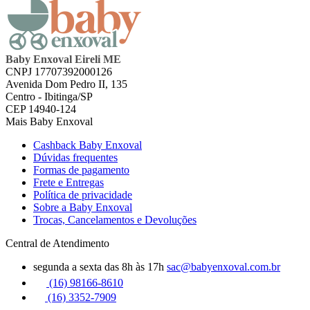
Baby Enxoval Eireli ME
CNPJ 17707392000126
Avenida Dom Pedro II, 135
Centro - Ibitinga/SP
CEP 14940-124
Mais Baby Enxoval
Cashback Baby Enxoval
Dúvidas frequentes
Formas de pagamento
Frete e Entregas
Política de privacidade
Sobre a Baby Enxoval
Trocas, Cancelamentos e Devoluções
Central de Atendimento
segunda a sexta das 8h às 17h
sac@babyenxoval.com.br
(16) 98166-8610
(16) 3352-7909