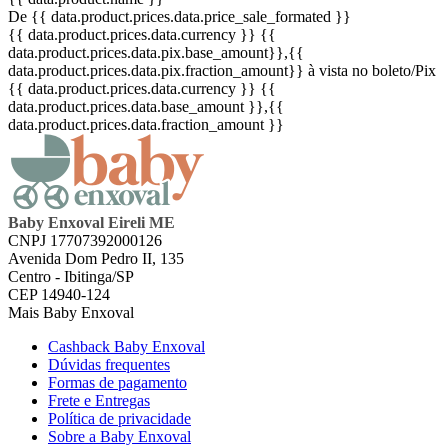
De {{ data.product.prices.data.price_sale_formated }}
{{ data.product.prices.data.currency }}
{{
data.product.prices.data.pix.base_amount}}
,{{
data.product.prices.data.pix.fraction_amount}}
à vista no boleto/Pix
{{ data.product.prices.data.currency }}
{{
data.product.prices.data.base_amount }}
,{{
data.product.prices.data.fraction_amount }}
Baby Enxoval Eireli ME
CNPJ 17707392000126
Avenida Dom Pedro II, 135
Centro - Ibitinga/SP
CEP 14940-124
Mais Baby Enxoval
Cashback Baby Enxoval
Dúvidas frequentes
Formas de pagamento
Frete e Entregas
Política de privacidade
Sobre a Baby Enxoval