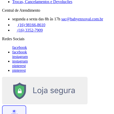
Trocas, Cancelamentos e Devoluções
Central de Atendimento
segunda a sexta das 8h às 17h
sac@babyenxoval.com.br
(16) 98166-8610
(16) 3352-7909
Redes Sociais
facebook
facebook
instagram
instagram
pinterest
pinterest