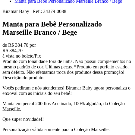
Manta para Bebê Personalizado Marseille Branco / Bege
Biramar Baby
|
Ref.:
34379-0088
Manta para Bebê Personalizado
Marseille Branco / Bege
de R$ 384,70 por
R$ 384,70
à vista no boleto/Pix
Produto com tonalidade fora de linha. Não possui complementos no
mesmo padrão de cor. Últimas peças. *Produto em perfeito estado,
sem defeito. Não efetuamos troca dos produtos dessa promoção!
Descrição do produto
Vocês pediram e nós atendemos! Biramar Baby agora personaliza o
enxoval com as iniciais do seu bebê!
Manta em percal 200 fios Acetinado, 100% algodão, da Coleção
Marseille.
Que super novidade!!
Personalização válida somente para a Coleção Marseille.