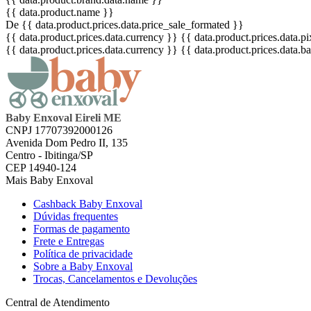
{{ data.product.name }}
De {{ data.product.prices.data.price_sale_formated }}
{{ data.product.prices.data.currency }}
{{ data.product.prices.data.
{{ data.product.prices.data.currency }}
{{ data.product.prices.data.
Baby Enxoval Eireli ME
CNPJ 17707392000126
Avenida Dom Pedro II, 135
Centro - Ibitinga/SP
CEP 14940-124
Mais Baby Enxoval
Cashback Baby Enxoval
Dúvidas frequentes
Formas de pagamento
Frete e Entregas
Política de privacidade
Sobre a Baby Enxoval
Trocas, Cancelamentos e Devoluções
Central de Atendimento