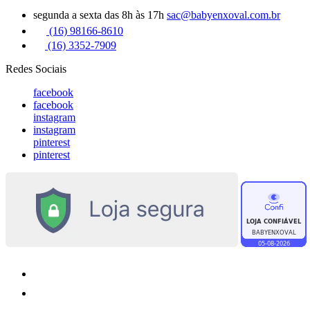
segunda a sexta das 8h às 17h
sac@babyenxoval.com.br
(16) 98166-8610
(16) 3352-7909
Redes Sociais
facebook
facebook
instagram
instagram
pinterest
pinterest