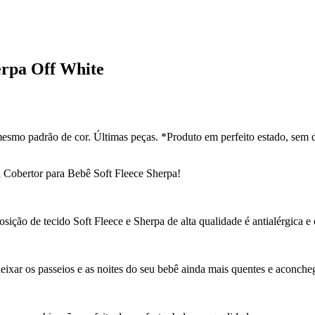
erpa Off White
esmo padrão de cor. Últimas peças. *Produto em perfeito estado, sem 
Cobertor para Bebê Soft Fleece Sherpa!
osição de tecido Soft Fleece e Sherpa de alta qualidade é antialérgica 
ixar os passeios e as noites do seu bebê ainda mais quentes e aconche