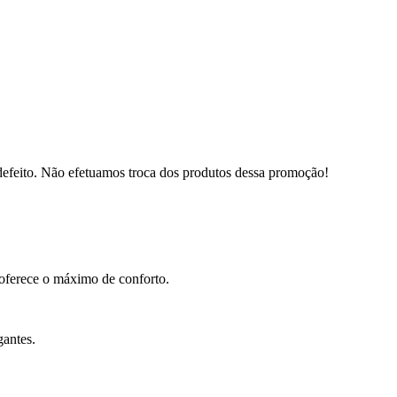
defeito. Não efetuamos troca dos produtos dessa promoção!
e oferece o máximo de conforto.
gantes.