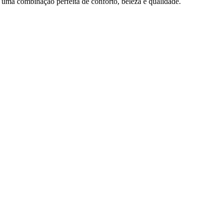
uma combinação perfeita de conforto, beleza e qualidade.