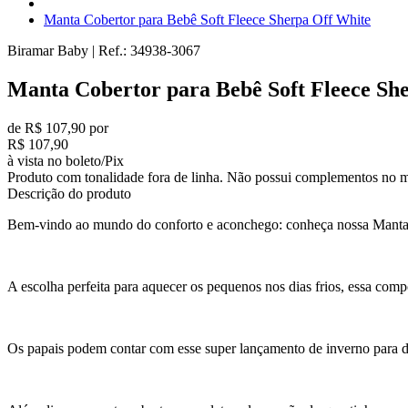
Manta Cobertor para Bebê Soft Fleece Sherpa Off White
Biramar Baby
|
Ref.:
34938-3067
Manta Cobertor para Bebê Soft Fleece Sh
de R$ 107,90 por
R$ 107,90
à vista no boleto/Pix
Produto com tonalidade fora de linha. Não possui complementos no m
Descrição do produto
Bem-vindo ao mundo do conforto e aconchego: conheça nossa Manta 
A escolha perfeita para aquecer os pequenos nos dias frios, essa comp
Os papais podem contar com esse super lançamento de inverno para de