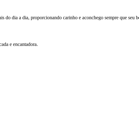
is do dia a dia, proporcionando carinho e aconchego sempre que seu be
.
cada e encantadora.