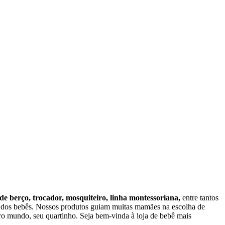
 de berço, trocador, mosquiteiro, linha montessoriana,
entre tantos
o dos bebês. Nossos produtos guiam muitas mamães na escolha de
o mundo, seu quartinho. Seja bem-vinda à loja de bebê mais