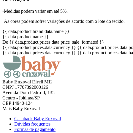
-Medidas podem variar em até 5%.
-As cores podem sofrer variações de acordo com o lote do tecido.
{{ data.product.brand.data.name }}
{{ data.product.name }}
De {{ data.product.prices.data.price_sale_formated }}
{{ data.product.prices.data.currency }}
{{ data.product.prices.data.
{{ data.product.prices.data.currency }}
{{ data.product.prices.data.
Baby Enxoval Eireli ME
CNPJ 17707392000126
Avenida Dom Pedro II, 135
Centro - Ibitinga/SP
CEP 14940-124
Mais Baby Enxoval
Cashback Baby Enxoval
Dúvidas frequentes
Formas de pagamento