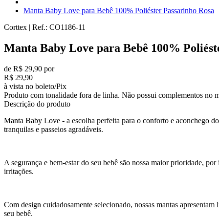
Manta Baby Love para Bebê 100% Poliéster Passarinho Rosa
Corttex
|
Ref.:
CO1186-11
Manta Baby Love para Bebê 100% Poliést
de R$ 29,90 por
R$ 29,90
à vista no boleto/Pix
Produto com tonalidade fora de linha. Não possui complementos no m
Descrição do produto
Manta Baby Love - a escolha perfeita para o conforto e aconchego do
tranquilas e passeios agradáveis.
A segurança e bem-estar do seu bebê são nossa maior prioridade, por
irritações.
Com design cuidadosamente selecionado, nossas mantas apresentam lin
seu bebê.