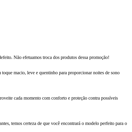
defeito. Não efetuamos troca dos produtos dessa promoção!
 toque macio, leve e quentinho para proporcionar noites de sono
proveite cada momento com conforto e proteção contra possíveis
ntes, temos certeza de que você encontrará o modelo perfeito para o