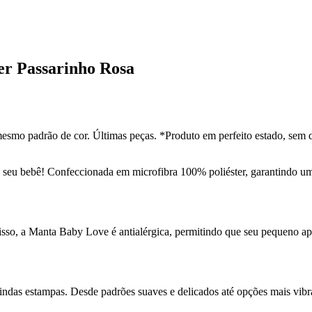
er Passarinho Rosa
esmo padrão de cor. Últimas peças. *Produto em perfeito estado, sem 
 seu bebê! Confeccionada em microfibra 100% poliéster, garantindo um
 isso, a Manta Baby Love é antialérgica, permitindo que seu pequeno a
das estampas. Desde padrões suaves e delicados até opções mais vibra