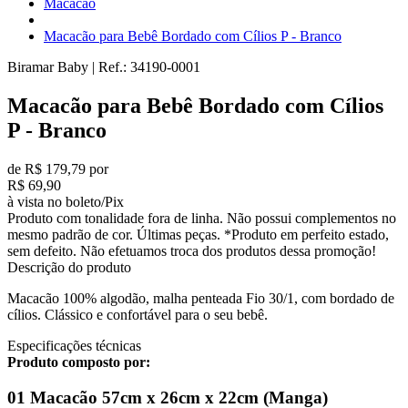
Macacão
Macacão para Bebê Bordado com Cílios P - Branco
Biramar Baby
|
Ref.:
34190-0001
Macacão para Bebê Bordado com Cílios
P - Branco
de R$ 179,79 por
R$ 69,90
à vista no boleto/Pix
Produto com tonalidade fora de linha. Não possui complementos no
mesmo padrão de cor. Últimas peças. *Produto em perfeito estado,
sem defeito. Não efetuamos troca dos produtos dessa promoção!
Descrição do produto
Macacão 100% algodão, malha penteada Fio 30/1, com bordado de
cílios. Clássico e confortável para o seu bebê.
Especificações técnicas
Produto composto por:
01 Macacão 57cm x 26cm x 22cm (Manga)