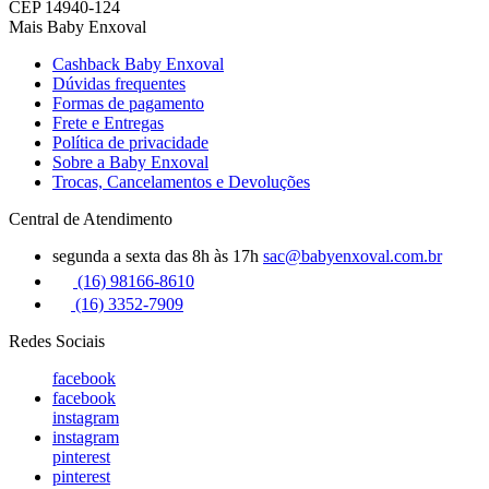
CEP 14940-124
Mais Baby Enxoval
Cashback Baby Enxoval
Dúvidas frequentes
Formas de pagamento
Frete e Entregas
Política de privacidade
Sobre a Baby Enxoval
Trocas, Cancelamentos e Devoluções
Central de Atendimento
segunda a sexta das 8h às 17h
sac@babyenxoval.com.br
(16) 98166-8610
(16) 3352-7909
Redes Sociais
facebook
facebook
instagram
instagram
pinterest
pinterest