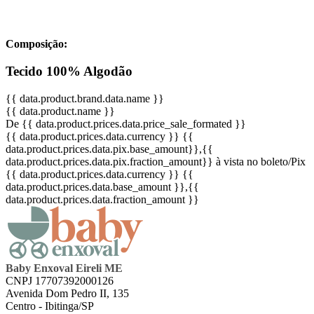
Composição:
Tecido 100% Algodão
{{ data.product.brand.data.name }}
{{ data.product.name }}
De {{ data.product.prices.data.price_sale_formated }}
{{ data.product.prices.data.currency }}
{{
data.product.prices.data.pix.base_amount}}
,{{
data.product.prices.data.pix.fraction_amount}}
à vista no boleto/Pix
{{ data.product.prices.data.currency }}
{{
data.product.prices.data.base_amount }}
,{{
data.product.prices.data.fraction_amount }}
Baby Enxoval Eireli ME
CNPJ 17707392000126
Avenida Dom Pedro II, 135
Centro - Ibitinga/SP