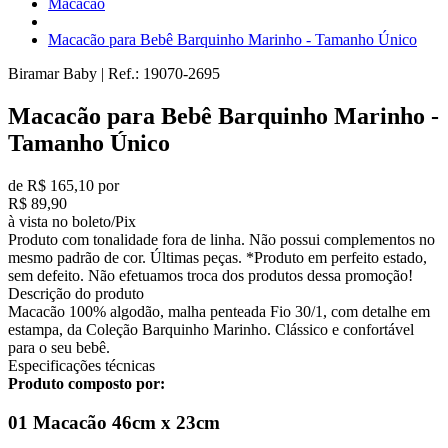
Macacão
Macacão para Bebê Barquinho Marinho - Tamanho Único
Biramar Baby
|
Ref.:
19070-2695
Macacão para Bebê Barquinho Marinho -
Tamanho Único
de R$ 165,10 por
R$ 89,90
à vista no boleto/Pix
Produto com tonalidade fora de linha. Não possui complementos no
mesmo padrão de cor. Últimas peças. *Produto em perfeito estado,
sem defeito. Não efetuamos troca dos produtos dessa promoção!
Descrição do produto
Macacão 100% algodão, malha penteada Fio 30/1, com detalhe em
estampa, da Coleção Barquinho Marinho. Clássico e confortável
para o seu bebê.
Especificações técnicas
Produto composto por:
01 Macacão 46cm x 23cm