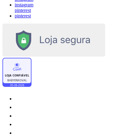
instagram
pinterest
pinterest