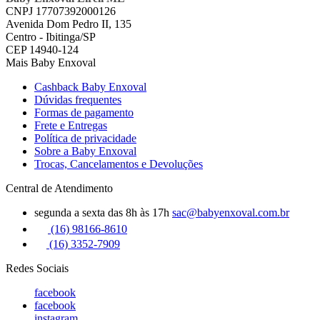
CNPJ 17707392000126
Avenida Dom Pedro II, 135
Centro - Ibitinga/SP
CEP 14940-124
Mais Baby Enxoval
Cashback Baby Enxoval
Dúvidas frequentes
Formas de pagamento
Frete e Entregas
Política de privacidade
Sobre a Baby Enxoval
Trocas, Cancelamentos e Devoluções
Central de Atendimento
segunda a sexta das 8h às 17h
sac@babyenxoval.com.br
(16) 98166-8610
(16) 3352-7909
Redes Sociais
facebook
facebook
instagram