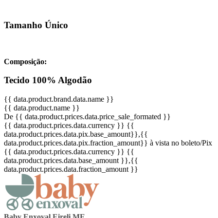
Tamanho Único
Composição:
Tecido 100% Algodão
{{ data.product.brand.data.name }}
{{ data.product.name }}
De {{ data.product.prices.data.price_sale_formated }}
{{ data.product.prices.data.currency }}
{{
data.product.prices.data.pix.base_amount}}
,{{
data.product.prices.data.pix.fraction_amount}}
à vista no boleto/Pix
{{ data.product.prices.data.currency }}
{{
data.product.prices.data.base_amount }}
,{{
data.product.prices.data.fraction_amount }}
Baby Enxoval Eireli ME