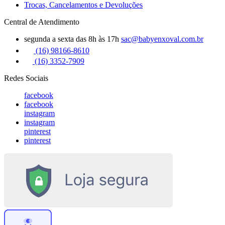
Trocas, Cancelamentos e Devoluções
Central de Atendimento
segunda a sexta das 8h às 17h
sac@babyenxoval.com.br
(16) 98166-8610
(16) 3352-7909
Redes Sociais
facebook
facebook
instagram
instagram
pinterest
pinterest