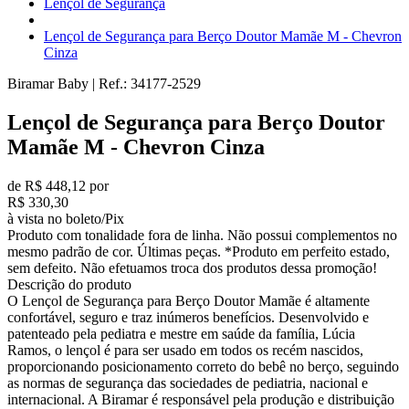
Lençol de Segurança
Lençol de Segurança para Berço Doutor Mamãe M - Chevron
Cinza
Biramar Baby
|
Ref.:
34177-2529
Lençol de Segurança para Berço Doutor
Mamãe M - Chevron Cinza
de R$ 448,12 por
R$ 330,30
à vista no boleto/Pix
Produto com tonalidade fora de linha. Não possui complementos no
mesmo padrão de cor. Últimas peças. *Produto em perfeito estado,
sem defeito. Não efetuamos troca dos produtos dessa promoção!
Descrição do produto
O Lençol de Segurança para Berço Doutor Mamãe é altamente
confortável, seguro e traz inúmeros benefícios. Desenvolvido e
patenteado pela pediatra e mestre em saúde da família, Lúcia
Ramos, o lençol é para ser usado em todos os recém nascidos,
proporcionando posicionamento correto do bebê no berço, seguindo
as normas de segurança das sociedades de pediatria, nacional e
internacional. A Biramar é responsável pela produção e distribuição