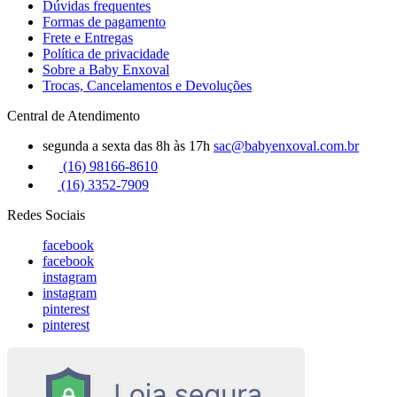
Dúvidas frequentes
Formas de pagamento
Frete e Entregas
Política de privacidade
Sobre a Baby Enxoval
Trocas, Cancelamentos e Devoluções
Central de Atendimento
segunda a sexta das 8h às 17h
sac@babyenxoval.com.br
(16) 98166-8610
(16) 3352-7909
Redes Sociais
facebook
facebook
instagram
instagram
pinterest
pinterest