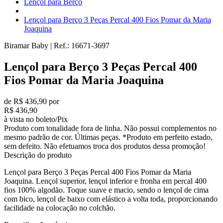
Lençol para Berço
Lençol para Berço 3 Peças Percal 400 Fios Pomar da Maria
Joaquina
Biramar Baby
|
Ref.:
16671-3697
Lençol para Berço 3 Peças Percal 400
Fios Pomar da Maria Joaquina
de R$ 436,90 por
R$ 436,90
à vista no boleto/Pix
Produto com tonalidade fora de linha. Não possui complementos no
mesmo padrão de cor. Últimas peças. *Produto em perfeito estado,
sem defeito. Não efetuamos troca dos produtos dessa promoção!
Descrição do produto
Lençol para Berço 3 Peças Percal 400 Fios Pomar da Maria
Joaquina. Lençol superior, lençol inferior e fronha em percal 400
fios 100% algodão. Toque suave e macio, sendo o lençol de cima
com bico, lençol de baixo com elástico a volta toda, proporcionando
facilidade na colocação no colchão.