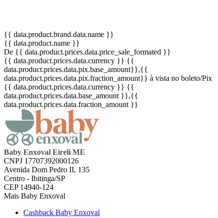
{{ data.product.brand.data.name }}
{{ data.product.name }}
De {{ data.product.prices.data.price_sale_formated }}
{{ data.product.prices.data.currency }}
{{
data.product.prices.data.pix.base_amount}}
,{{
data.product.prices.data.pix.fraction_amount}}
à vista no boleto/Pix
{{ data.product.prices.data.currency }}
{{
data.product.prices.data.base_amount }}
,{{
data.product.prices.data.fraction_amount }}
Baby Enxoval Eireli ME
CNPJ 17707392000126
Avenida Dom Pedro II, 135
Centro - Ibitinga/SP
CEP 14940-124
Mais Baby Enxoval
Cashback Baby Enxoval