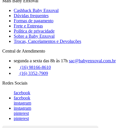
Mais Baby Enxoval
Cashback Baby Enxoval
Dúvidas frequentes
Formas de pagamento
Frete e Entregas
Política de privacidade
Sobre a Baby Enxoval
Trocas, Cancelamentos e Devoluções
Central de Atendimento
segunda a sexta das 8h às 17h
sac@babyenxoval.com.br
(16) 98166-8610
(16) 3352-7909
Redes Sociais
facebook
facebook
instagram
instagram
pinterest
pinterest