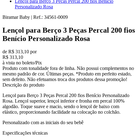
Lençol para Berço 3 Peças Percal 200 fios Benício
Personalizado Rosa
Biramar Baby
|
Ref.:
34561-0009
Lençol para Berço 3 Peças Percal 200 fios
Benício Personalizado Rosa
de R$ 313,10 por
R$ 313,10
à vista no boleto/Pix
Produto com tonalidade fora de linha. Não possui complementos no
mesmo padrão de cor. Últimas peças. *Produto em perfeito estado,
sem defeito. Não efetuamos troca dos produtos dessa promoção!
Descrição do produto
Lençol para Berço 3 Peças Percal 200 fios Benício Personalizado
Rosa. Lençol superior, lençol inferior e fronha em percal 100%
algodão. Toque suave e macio, sendo o lençol de baixo com
elástico, proporcionando facilidade na colocação no colchão.
Personalizado com as iniciais do seu bebê
Especificações técnicas